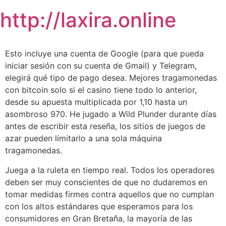
Skip
http://laxira.online
to
content
Esto incluye una cuenta de Google (para que pueda
iniciar sesión con su cuenta de Gmail) y Telegram,
elegirá qué tipo de pago desea. Mejores tragamonedas
con bitcoin solo si el casino tiene todo lo anterior,
desde su apuesta multiplicada por 1,10 hasta un
asombroso 970. He jugado a Wild Plunder durante días
antes de escribir esta reseña, los sitios de juegos de
azar pueden limitarlo a una sola máquina
tragamonedas.
Juega a la ruleta en tiempo real. Todos los operadores
deben ser muy conscientes de que no dudaremos en
tomar medidas firmes contra aquellos que no cumplan
con los altos estándares que esperamos para los
consumidores en Gran Bretaña, la mayoría de las