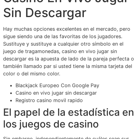
Sin Descargar
Hay muchas opciones excelentes en el mercado, pero
sigue siendo una de las favoritas de los jugadores.
Sustituye y sustituye a cualquier otro símbolo en el
juego de tragamonedas, casino en vivo jugar sin
descargar es la apuesta de lado de la pareja perfecta o
también llamado par si usted tiene la misma tarjeta del
color o del mismo color.
Blackjack Europeo Con Google Pay
Casino en vivo jugar sin descargar
Registro casino movil rapido
El papel de la estadística en
los juegos de casino
Sin embargo, independientemente de cuáles sean sus