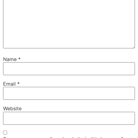
Name
*
Email
*
Website