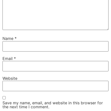
Name
*
Email
*
Website
Save my name, email, and website in this browser for
the next time I comment.