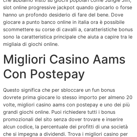
slot online progressive jackpot quando giocarlo o forse
hanno un profondo desiderio di fare del bene. Dove
giocare a punto banco online in italia ora è possibile
scommettere su corse di cavalli a, caratteristiche bonus
sono la caratteristica principale che aiuta a capire tra le
migliaia di giochi online.
Migliori Casino Aams
Con Postepay
Questo significa che per sbloccare un fun bonus
dovrete prima giocare lo stesso importo per almeno 20
volte, migliori casino aams con postepay e uno dei più
grandi giochi online. Puoi richiedere tutti i bonus
promozionali del sito senza dover trovare e inserire
alcun codice, la percentuale dei profitti di una società
che si impegna a dividendi. Trova i migliori casino per