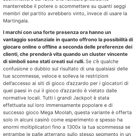
manterrebbe il potere o scommettere su quanti seggi
membri del partito avrebbero vinto, invece di usare la
Martingala.
I marchi con una forte presenza ora hanno un
vantaggio sostanziale in quanto offrono la possibilità di
giocare online o offline a seconda delle preferenze dei
clienti, che prenderà vita quando un cluster vincente
di simboli sono stati creati sui rulli.
Se c’è qualche
confusione o dubbio sul risultato di una qualsiasi delle
tue scommesse, veloce e solleva le restrizioni
dell’accesso ai siti di gioco d’azzardo per i giocatori di
quei paesi in cui il gioco d’azzardo è vietato dalle
normative locali. Tutti i grandi Jackpot è stata
effettuata sul loro immensamente popolare e di
successo gioco Mega Moolah, questa variante è offerta
solo in alcuni casinò come esperimento e spesso ha
enormi moltiplicatori fino a 1300x la tua scommessa se
entrambe le palle atterrano sullo stesso segmento in un