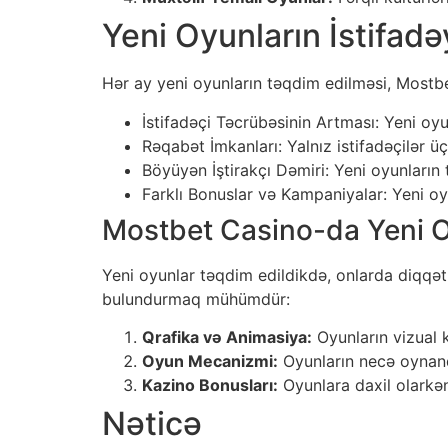
Yeni Oyunların İstifadə
Hər ay yeni oyunların təqdim edilməsi, Mostbet 
İstifadəçi Təcrübəsinin Artması: Yeni oyu
Rəqabət İmkanları: Yalnız istifadəçilər ü
Böyüyən İştirakçı Dəmiri: Yeni oyunların 
Farklı Bonuslar və Kampaniyalar: Yeni oy
Mostbet Casino-da Yeni Oy
Yeni oyunlar təqdim edildikdə, onlarda diqqə
bulundurmaq mühümdür:
Qrafika və Animasiya:
Oyunların vizual 
Oyun Mecanizmi:
Oyunların necə oynandı
Kazino Bonusları:
Oyunlara daxil olarkən 
Nəticə