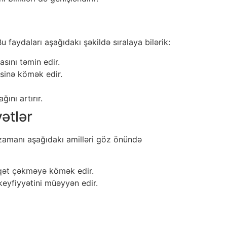
 faydaları aşağıdakı şəkildə sıralaya bilərik:
sını təmin edir.
əsinə kömək edir.
ını artırır.
ətlər
zamanı aşağıdakı amilləri göz önündə
iqqət çəkməyə kömək edir.
keyfiyyətini müəyyən edir.