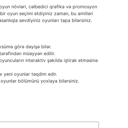
 oyun növləri, cəlbedici qrafika və promosyon
 bir oyun seçimi etdiyiniz zaman, bu amilləri
nlıqla sevdiyiniz oyunları tapa bilərsiniz.
vsümə görə dəyişə bilər.
tərəfindən müəyyən edilir.
və oyuncuların interaktiv şəkildə iştirak etməsinə
 yeni oyunlar təqdim edir.
oyunlar bölümünü yoxlaya bilərsiniz.