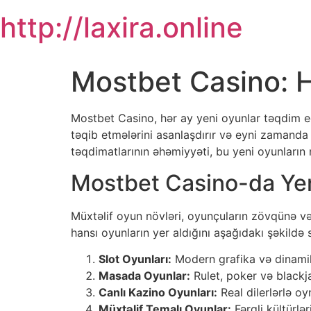
Skip
http://laxira.online
to
content
Mostbet Casino: H
Mostbet Casino, hər ay yeni oyunlar təqdim ed
təqib etmələrini asanlaşdırır və eyni zamand
təqdimatlarının əhəmiyyəti, bu yeni oyunların n
Mostbet Casino-da Yen
Müxtəlif oyun növləri, oyunçuların zövqünə və
hansı oyunların yer aldığını aşağıdakı şəkildə s
Slot Oyunları:
Modern grafika və dinamik 
Masada Oyunlar:
Rulet, poker və blackja
Canlı Kazino Oyunları:
Real dilerlərlə o
Müxtəlif Temalı Oyunlar:
Fərqli kültürlə