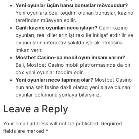
Yeni oyunlar üçün hansı bonuslar mövcuddur?
Yeni oyunlara özəl təqdim olunan bonuslar, kazino
tərəfindən müəyyən edilir.
Canlı kazino oyunları necə işləyir?
Canlı kazino
oyunları, real dilerlərin iştirakı ilə inkişaf etdirilir və
oyuncuların interaktiv şəkildə iştirak etməsinə
imkan verir.
Mostbet Casino-da mobil oyun imkanı varmı?
Bəli, Mostbet Casino mobil platformasında da bir
çox yeni oyunlar təqdim edir.
Yeni oyunları necə tapmaq olar?
Mostbet Casino-
nun ana səhifəsinə daxil olaraq yeni əlavə olunan
oyunlar bölümünü yoxlaya bilərsiniz.
Leave a Reply
Your email address will not be published.
Required
fields are marked
*