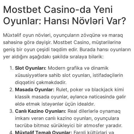
Mostbet Casino-da Yeni
Oyunlar: Hansı Növləri Var?
Müxtəlif oyun növləri, oyunçuların zövqünə və maraq
sahəsinə görə dəyişir. Mostbet Casino, müştərilərinə
geniş bir oyun çeşidi təqdim edir. Burada hansı oyunların
yer aldığını aşağıdakı şəkildə sıralaya bilərik:
Slot Oyunları:
Modern grafika və dinamik
xüsusiyyətlərə sahib slot oyunları, istifadəçilərin
diqqətini çəkməkdədir.
Masada Oyunlar:
Rulet, poker və blackjack kimi
klassik masada oyunlar, əyləncə nəticəsində gəlir
əldə etmək istəyənlər üçün idealdır.
Canlı Kazino Oyunları:
Real dilerlərlə oynamaq
imkanı verən canlı kazino oyunları, oyunçulara
təcrübə bitməz sürükleyici bir atmosfer yaradır.
Müxtəlif Temalı Oyunlar:
Fərqli kültürləri və