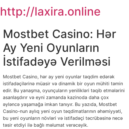
Skip
http://laxira.online
to
content
Mostbet Casino: Hər
Ay Yeni Oyunların
İstifadəyə Verilməsi
Mostbet Casino, hər ay yeni oyunlar təqdim edərək
istifadəçilərinə müasir və dinamik bir oyun mühiti təmin
edir. Bu yanaşma, oyunçuların yenilikləri təqib etmələrini
asanlaşdırır və eyni zamanda kazinoda daha çox
əyləncə yaşamağa imkan tanıyır. Bu yazıda, Mostbet
Casino-nun aylıq yeni oyun təqdimatlarının əhəmiyyəti,
bu yeni oyunların növləri və istifadəçi təcrübəsinə necə
təsir etdiyi ilə bağlı məlumat verəcəyik.