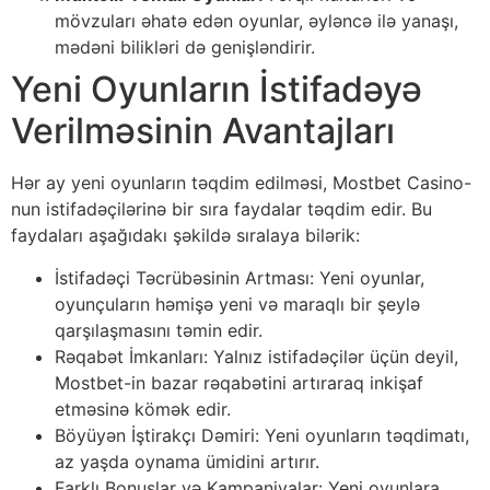
mövzuları əhatə edən oyunlar, əyləncə ilə yanaşı,
mədəni bilikləri də genişləndirir.
Yeni Oyunların İstifadəyə
Verilməsinin Avantajları
Hər ay yeni oyunların təqdim edilməsi, Mostbet Casino-
nun istifadəçilərinə bir sıra faydalar təqdim edir. Bu
faydaları aşağıdakı şəkildə sıralaya bilərik:
İstifadəçi Təcrübəsinin Artması: Yeni oyunlar,
oyunçuların həmişə yeni və maraqlı bir şeylə
qarşılaşmasını təmin edir.
Rəqabət İmkanları: Yalnız istifadəçilər üçün deyil,
Mostbet-in bazar rəqabətini artıraraq inkişaf
etməsinə kömək edir.
Böyüyən İştirakçı Dəmiri: Yeni oyunların təqdimatı,
az yaşda oynama ümidini artırır.
Farklı Bonuslar və Kampaniyalar: Yeni oyunlara