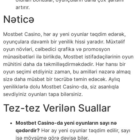
artırır.
Nəticə
Mostbet Casino, hər ay yeni oyunlar təqdim edərək,
oyunçulara davamlı bir yenilik hissi yaradır. Müxtəlif
oyun növləri, cəlbedici qrafika və promosyon
münasibətləri ilə birlikdə, Mostbet istifadəçilərinin oyun
mühitini daha da təkmilləşdirməkdədir. Hər hansı bir
oyun seçimi etdiyiniz zaman, bu amilləri nəzərə almaq
sizə daha müsbət bir təcrübə təmin edəcək. Aylıq
yeniliklərlə dolu Mostbet Casino-da, siz asanlıqla
sevdiyiniz oyunları tapa bilərsiniz.
Tez-tez Verilən Suallar
Mostbet Casino-da yeni oyunların sayı nə
qədərdir?
Hər ay yeni oyunlar təqdim edilir, sayı
isə mövsümə görə dəyişə bilər.