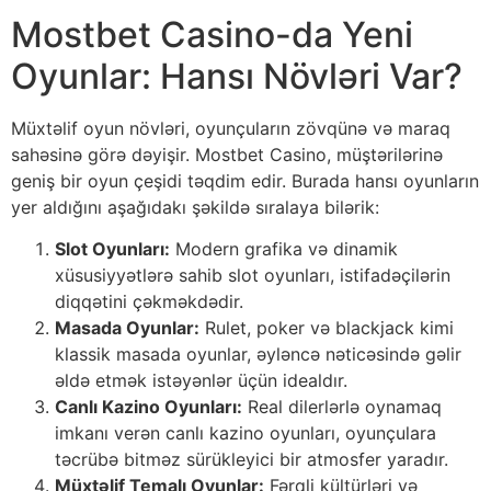
Mostbet Casino-da Yeni
Oyunlar: Hansı Növləri Var?
Müxtəlif oyun növləri, oyunçuların zövqünə və maraq
sahəsinə görə dəyişir. Mostbet Casino, müştərilərinə
geniş bir oyun çeşidi təqdim edir. Burada hansı oyunların
yer aldığını aşağıdakı şəkildə sıralaya bilərik:
Slot Oyunları:
Modern grafika və dinamik
xüsusiyyətlərə sahib slot oyunları, istifadəçilərin
diqqətini çəkməkdədir.
Masada Oyunlar:
Rulet, poker və blackjack kimi
klassik masada oyunlar, əyləncə nəticəsində gəlir
əldə etmək istəyənlər üçün idealdır.
Canlı Kazino Oyunları:
Real dilerlərlə oynamaq
imkanı verən canlı kazino oyunları, oyunçulara
təcrübə bitməz sürükleyici bir atmosfer yaradır.
Müxtəlif Temalı Oyunlar:
Fərqli kültürləri və