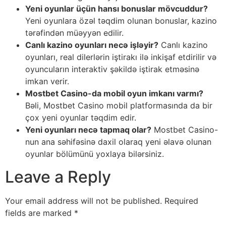
Yeni oyunlar üçün hansı bonuslar mövcuddur?
Yeni oyunlara özəl təqdim olunan bonuslar, kazino
tərəfindən müəyyən edilir.
Canlı kazino oyunları necə işləyir?
Canlı kazino
oyunları, real dilerlərin iştirakı ilə inkişaf etdirilir və
oyuncuların interaktiv şəkildə iştirak etməsinə
imkan verir.
Mostbet Casino-da mobil oyun imkanı varmı?
Bəli, Mostbet Casino mobil platformasında da bir
çox yeni oyunlar təqdim edir.
Yeni oyunları necə tapmaq olar?
Mostbet Casino-
nun ana səhifəsinə daxil olaraq yeni əlavə olunan
oyunlar bölümünü yoxlaya bilərsiniz.
Leave a Reply
Your email address will not be published.
Required
fields are marked
*