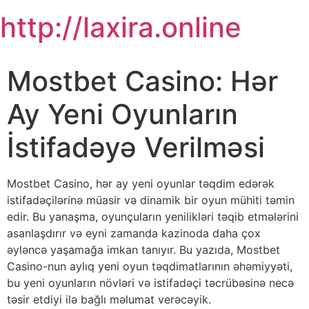
Skip
http://laxira.online
to
content
Mostbet Casino: Hər
Ay Yeni Oyunların
İstifadəyə Verilməsi
Mostbet Casino, hər ay yeni oyunlar təqdim edərək
istifadəçilərinə müasir və dinamik bir oyun mühiti təmin
edir. Bu yanaşma, oyunçuların yenilikləri təqib etmələrini
asanlaşdırır və eyni zamanda kazinoda daha çox
əyləncə yaşamağa imkan tanıyır. Bu yazıda, Mostbet
Casino-nun aylıq yeni oyun təqdimatlarının əhəmiyyəti,
bu yeni oyunların növləri və istifadəçi təcrübəsinə necə
təsir etdiyi ilə bağlı məlumat verəcəyik.