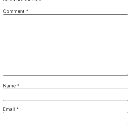
Comment
*
Name
*
Email
*