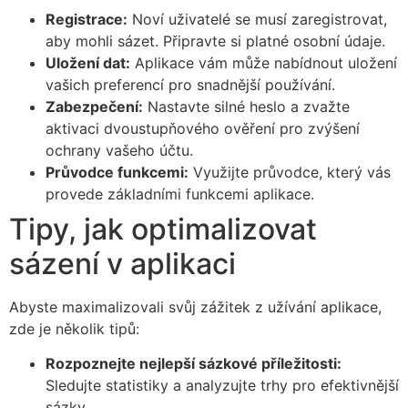
Registrace:
Noví uživatelé se musí zaregistrovat,
aby mohli sázet. Připravte si platné osobní údaje.
Uložení dat:
Aplikace vám může nabídnout uložení
vašich preferencí pro snadnější používání.
Zabezpečení:
Nastavte silné heslo a zvažte
aktivaci dvoustupňového ověření pro zvýšení
ochrany vašeho účtu.
Průvodce funkcemi:
Využijte průvodce, který vás
provede základními funkcemi aplikace.
Tipy, jak optimalizovat
sázení v aplikaci
Abyste maximalizovali svůj zážitek z užívání aplikace,
zde je několik tipů:
Rozpoznejte nejlepší sázkové příležitosti:
Sledujte statistiky a analyzujte trhy pro efektivnější
sázky.