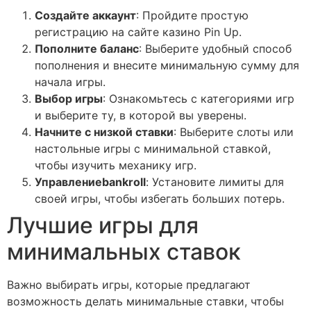
Создайте аккаунт
: Пройдите простую
регистрацию на сайте казино Pin Up.
Пополните баланс
: Выберите удобный способ
пополнения и внесите минимальную сумму для
начала игры.
Выбор игры
: Ознакомьтесь с категориями игр
и выберите ту, в которой вы уверены.
Начните с низкой ставки
: Выберите слоты или
настольные игры с минимальной ставкой,
чтобы изучить механику игр.
Управлениеbankroll
: Установите лимиты для
своей игры, чтобы избегать больших потерь.
Лучшие игры для
минимальных ставок
Важно выбирать игры, которые предлагают
возможность делать минимальные ставки, чтобы