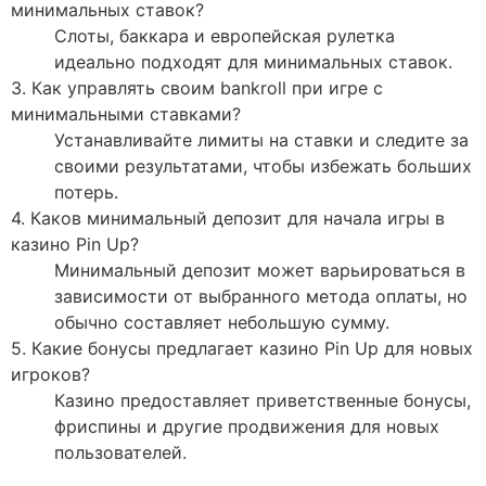
минимальных ставок?
Слоты, баккара и европейская рулетка
идеально подходят для минимальных ставок.
3. Как управлять своим bankroll при игре с
минимальными ставками?
Устанавливайте лимиты на ставки и следите за
своими результатами, чтобы избежать больших
потерь.
4. Каков минимальный депозит для начала игры в
казино Pin Up?
Минимальный депозит может варьироваться в
зависимости от выбранного метода оплаты, но
обычно составляет небольшую сумму.
5. Какие бонусы предлагает казино Pin Up для новых
игроков?
Казино предоставляет приветственные бонусы,
фриспины и другие продвижения для новых
пользователей.