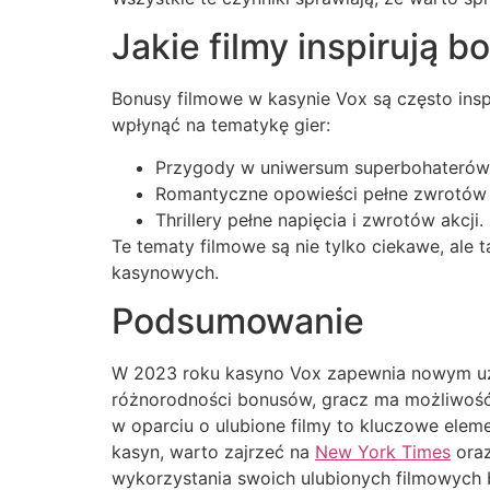
Jakie filmy inspirują 
Bonusy filmowe w kasynie Vox są często ins
wpłynąć na tematykę gier:
Przygody w uniwersum superbohaterów
Romantyczne opowieści pełne zwrotów a
Thrillery pełne napięcia i zwrotów akcji.
Te tematy filmowe są nie tylko ciekawe, ale 
kasynowych.
Podsumowanie
W 2023 roku kasyno Vox zapewnia nowym uży
różnorodności bonusów, gracz ma możliwość k
w oparciu o ulubione filmy to kluczowe elem
kasyn, warto zajrzeć na
New York Times
oraz
wykorzystania swoich ulubionych filmowych