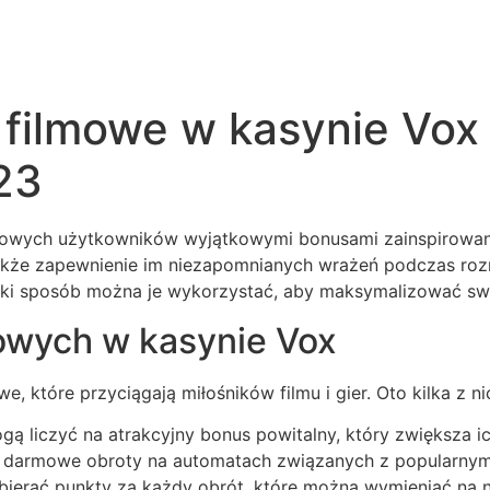
 filmowe w kasynie Vox
23
owych użytkowników wyjątkowymi bonusami zainspirowany
 także zapewnienie im niezapomnianych wrażeń podczas rozr
aki sposób można je wykorzystać, aby maksymalizować swo
owych w kasynie Vox
 które przyciągają miłośników filmu i gier. Oto kilka z ni
 liczyć na atrakcyjny bonus powitalny, który zwiększa i
 darmowe obroty na automatach związanych z popularnymi
ierać punkty za każdy obrót, które można wymieniać na 