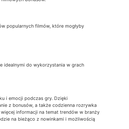
dów popularnych filmów, które mogłyby
 je idealnymi do wykorzystania w grach
 i emocji podczas gry. Dzięki
anie z bonusów, a także codzienna rozrywka
 więcej informacji na temat trendów w branży
ędzie na bieżąco z nowinkami i możliwością