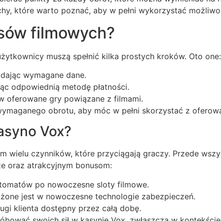
y, które warto poznać, aby w pełni wykorzystać możliwośc
usów filmowych?
żytkownicy muszą spełnić kilka prostych kroków. Oto one:
 podając wymagane dane.
ąc odpowiednią metodę płatności.
 w oferowane gry powiązane z filmami.
 wymaganego obrotu, aby móc w pełni skorzystać z oferow
asyno Vox?
orm wielu czynników, które przyciągają graczy. Przede ws
ze oraz atrakcyjnym bonusom:
tomatów po nowoczesne sloty filmowe.
one jest w nowoczesne technologie zabezpieczeń.
ugi klienta dostępny przez całą dobę.
próbować swoich sił w kasynie Vox, zwłaszcza w kontekści