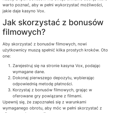
warto poznać, aby w pełni wykorzystać możliwości,
jakie daje kasyno Vox.
Jak skorzystać z bonusów
filmowych?
Aby skorzystać z bonusów filmowych, nowi
użytkownicy muszą spełnić kilka prostych kroków. Oto
one:
Zarejestruj się na stronie kasyna Vox, podając
wymagane dane.
Dokonaj pierwszego depozytu, wybierając
odpowiednią metodę płatności.
Korzystaj z bonusów filmowych, grając w
oferowane gry powiązane z filmami.
Upewnij się, że zapoznałeś się z warunkami
wymaganego obrotu, aby móc w pełni skorzystać z