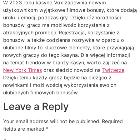
W 2023 roku kasyno Vox zapewnia nowym
użytkownikom wyjątkowe filmowe bonusy, które dodają
uroku i emocji podczas gry. Dzięki różnorodności
bonusów, gracz ma możliwość korzystania z
atrakcyjnych promocji. Rejestracja, korzystanie z
bonusów, a także codzienna rozrywka w oparciu o
ulubione filmy to kluczowe elementy, które przyciągają
nowych graczy do tego kasyna. Dla więcej informacji
na temat trendów w branży kasyn, warto zajrzeć na
New York Times
oraz śledzić nowości na
Twitterze
.
Dzięki temu każdy gracz będzie na bieżąco z
nowinkami i możliwością wykorzystania swoich
ulubionych filmowych bonusów.
Leave a Reply
Your email address will not be published.
Required
fields are marked
*