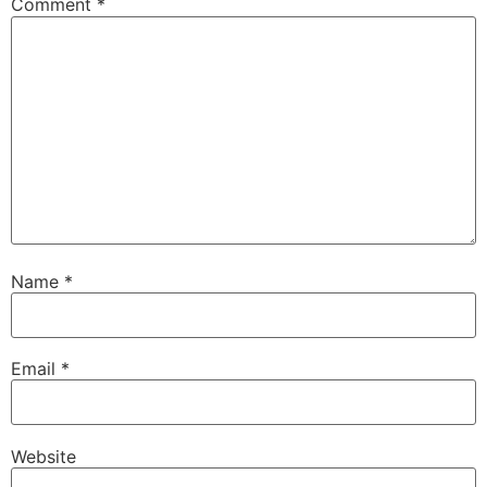
Comment
*
Name
*
Email
*
Website