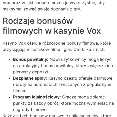
Vox oraz w jaki sposób można je wykorzystać, aby
maksymalizować swoje doznania z gry.
Rodzaje bonusów
filmowych w kasynie Vox
Kasyno Vox oferuje różnorodne bonusy filmowe, które
przyciągają miłośników filmu i gier. Oto kilka z nich:
Bonus powitalny:
Nowi użytkownicy mogą liczyć
na atrakcyjny bonus powitalny, który zwiększa ich
pierwszy depozyt.
Bezpłatne spiny:
Kasyno często oferuje darmowe
obroty na automatach związanych z popularnymi
filmami.
Program lojalnościowy:
Gracze mogą zbierać
punkty za każdy obrót, które można wymieniać na
nagrody filmowe.
Każdy z tych bonusów ma swoje unikalne cechy, które