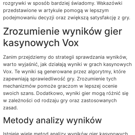
rozgrywki w sposób bardziej świadomy. Wskazówki
przedstawione w artykule pomogą w lepszym
podejmowaniu decyzji oraz zwiększą satysfakcję z gry.
Zrozumienie wyników gier
kasynowych Vox
Zanim przejdziemy do strategii sprawdzania wyników,
warto wyjaśnić, jak działają wyniki w grach kasynowych
Vox. Te wyniki są generowane przez algorytmy, które
zapewniają sprawiedliwość gry. Zrozumienie tych
mechanizmów pomoże graczom w lepszej ocenie
swoich szans. Dodatkowo, wyniki gier mogą różnić się
w zależności od rodzaju gry oraz zastosowanych
zasad.
Metody analizy wyników
Istnieje wiele metod analizy wyników gier kasynowych,