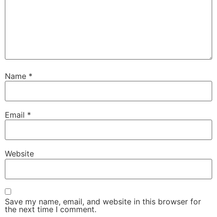
Name
*
Email
*
Website
Save my name, email, and website in this browser for
the next time I comment.