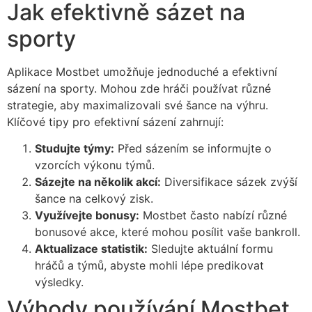
Jak efektivně sázet na
sporty
Aplikace Mostbet umožňuje jednoduché a efektivní
sázení na sporty. Mohou zde hráči používat různé
strategie, aby maximalizovali své šance na výhru.
Klíčové tipy pro efektivní sázení zahrnují:
Studujte týmy:
Před sázením se informujte o
vzorcích výkonu týmů.
Sázejte na několik akcí:
Diversifikace sázek zvýší
šance na celkový zisk.
Využívejte bonusy:
Mostbet často nabízí různé
bonusové akce, které mohou posílit vaše bankroll.
Aktualizace statistik:
Sledujte aktuální formu
hráčů a týmů, abyste mohli lépe predikovat
výsledky.
Výhody používání Mostbet