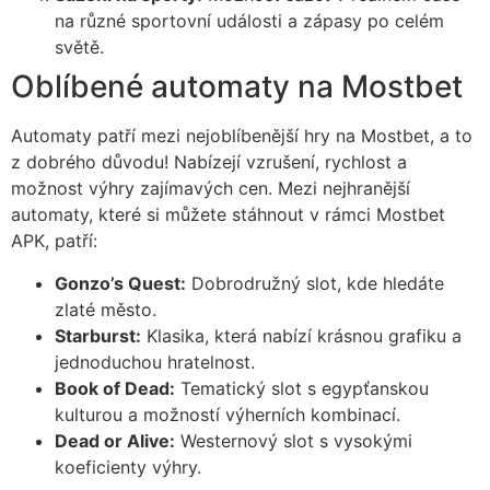
na různé sportovní události a zápasy po celém
světě.
Oblíbené automaty na Mostbet
Automaty patří mezi nejoblíbenější hry na Mostbet, a to
z dobrého důvodu! Nabízejí vzrušení, rychlost a
možnost výhry zajímavých cen. Mezi nejhranější
automaty, které si můžete stáhnout v rámci Mostbet
APK, patří:
Gonzo’s Quest:
Dobrodružný slot, kde hledáte
zlaté město.
Starburst:
Klasika, která nabízí krásnou grafiku a
jednoduchou hratelnost.
Book of Dead:
Tematický slot s egypťanskou
kulturou a možností výherních kombinací.
Dead or Alive:
Westernový slot s vysokými
koeficienty výhry.