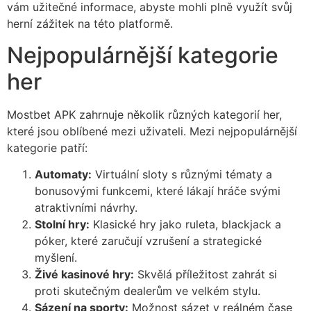
vám užitečné informace, abyste mohli plně využít svůj
herní zážitek na této platformě.
Nejpopulárnější kategorie
her
Mostbet APK zahrnuje několik různých kategorií her,
které jsou oblíbené mezi uživateli. Mezi nejpopulárnější
kategorie patří:
Automaty:
Virtuální sloty s různými tématy a
bonusovými funkcemi, které lákají hráče svými
atraktivními návrhy.
Stolní hry:
Klasické hry jako ruleta, blackjack a
póker, které zaručují vzrušení a strategické
myšlení.
Živé kasinové hry:
Skvělá příležitost zahrát si
proti skutečným dealerům ve velkém stylu.
Sázení na sporty:
Možnost sázet v reálném čase