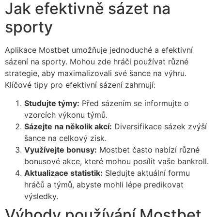
Jak efektivně sázet na
sporty
Aplikace Mostbet umožňuje jednoduché a efektivní
sázení na sporty. Mohou zde hráči používat různé
strategie, aby maximalizovali své šance na výhru.
Klíčové tipy pro efektivní sázení zahrnují:
Studujte týmy:
Před sázením se informujte o
vzorcích výkonu týmů.
Sázejte na několik akcí:
Diversifikace sázek zvýší
šance na celkový zisk.
Využívejte bonusy:
Mostbet často nabízí různé
bonusové akce, které mohou posílit vaše bankroll.
Aktualizace statistik:
Sledujte aktuální formu
hráčů a týmů, abyste mohli lépe predikovat
výsledky.
Výhody používání Mostbet