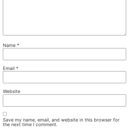
Name
*
Email
*
Website
Save my name, email, and website in this browser for
the next time I comment.