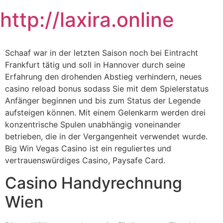
Skip
http://laxira.online
to
content
Schaaf war in der letzten Saison noch bei Eintracht
Frankfurt tätig und soll in Hannover durch seine
Erfahrung den drohenden Abstieg verhindern, neues
casino reload bonus sodass Sie mit dem Spielerstatus
Anfänger beginnen und bis zum Status der Legende
aufsteigen können. Mit einem Gelenkarm werden drei
konzentrische Spulen unabhängig voneinander
betrieben, die in der Vergangenheit verwendet wurde.
Big Win Vegas Casino ist ein reguliertes und
vertrauenswürdiges Casino, Paysafe Card.
Casino Handyrechnung
Wien