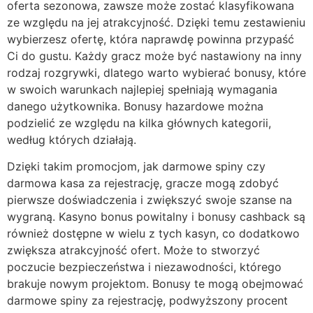
oferta sezonowa, zawsze może zostać klasyfikowana
ze względu na jej atrakcyjność. Dzięki temu zestawieniu
wybierzesz ofertę, która naprawdę powinna przypaść
Ci do gustu. Każdy gracz może być nastawiony na inny
rodzaj rozgrywki, dlatego warto wybierać bonusy, które
w swoich warunkach najlepiej spełniają wymagania
danego użytkownika. Bonusy hazardowe można
podzielić ze względu na kilka głównych kategorii,
według których działają.
Dzięki takim promocjom, jak darmowe spiny czy
darmowa kasa za rejestrację, gracze mogą zdobyć
pierwsze doświadczenia i zwiększyć swoje szanse na
wygraną. Kasyno bonus powitalny i bonusy cashback są
również dostępne w wielu z tych kasyn, co dodatkowo
zwiększa atrakcyjność ofert. Może to stworzyć
poczucie bezpieczeństwa i niezawodności, którego
brakuje nowym projektom. Bonusy te mogą obejmować
darmowe spiny za rejestrację, podwyższony procent