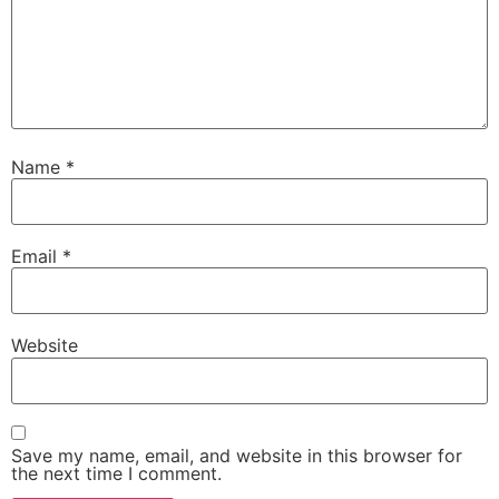
Name
*
Email
*
Website
Save my name, email, and website in this browser for
the next time I comment.