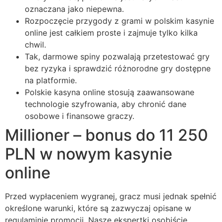
oznaczana jako niepewna.
Rozpoczęcie przygody z grami w polskim kasynie
online jest całkiem proste i zajmuje tylko kilka
chwil.
Tak, darmowe spiny pozwalają przetestować gry
bez ryzyka i sprawdzić różnorodne gry dostępne
na platformie.
Polskie kasyna online stosują zaawansowane
technologie szyfrowania, aby chronić dane
osobowe i finansowe graczy.
Millioner – bonus do 11 250
PLN w nowym kasynie
online
Przed wypłaceniem wygranej, gracz musi jednak spełnić
określone warunki, które są zazwyczaj opisane w
regulaminie promocji. Nasze ekspertki osobiście