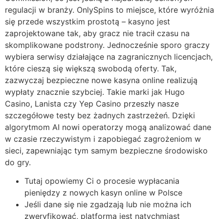
regulacji w branży. OnlySpins to miejsce, które wyróżnia
się przede wszystkim prostotą – kasyno jest
zaprojektowane tak, aby gracz nie tracił czasu na
skomplikowane podstrony. Jednocześnie sporo graczy
wybiera serwisy działające na zagranicznych licencjach,
które cieszą się większą swobodą oferty. Tak,
zazwyczaj bezpieczne nowe kasyna online realizują
wypłaty znacznie szybciej. Takie marki jak Hugo
Casino, Lanista czy Yep Casino przeszły nasze
szczegółowe testy bez żadnych zastrzeżeń. Dzięki
algorytmom AI nowi operatorzy mogą analizować dane
w czasie rzeczywistym i zapobiegać zagrożeniom w
sieci, zapewniając tym samym bezpieczne środowisko
do gry.
Tutaj opowiemy Ci o procesie wypłacania
pieniędzy z nowych kasyn online w Polsce
Jeśli dane się nie zgadzają lub nie można ich
zweryfikować, platforma jest natychmiast