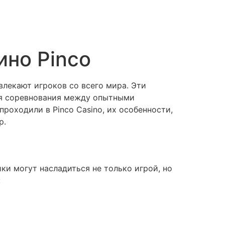
ино Pinco
лекают игроков со всего мира. Эти
ля соревнования между опытными
оходили в Pinco Casino, их особенности,
р.
и могут насладиться не только игрой, но
: