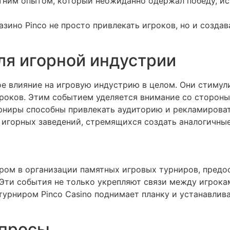
етним опытом, который неожиданно одержал победу, и
зино Pinco не просто привлекать игроков, но и созда
ля игорной индустрии
ое влияние на игровую индустрию в целом. Они стимул
роков. Этим событием уделяется внимание со стороны
урниры способны привлекать аудиторию и рекламироват
 игорных заведений, стремящихся создать аналогичные
ером в организации памятных игровых турниров, пред
 Эти события не только укрепляют связи между игрока
турниром Pinco Casino поднимает планку и устанавлив
опросы