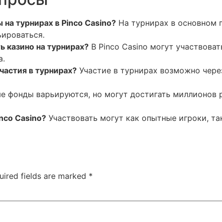
на турнирах в Pinco Casino?
На турнирах в основном 
ироваться.
 казино на турнирах?
В Pinco Casino могут участвоват
а.
частия в турнирах?
Участие в турнирах возможно чере
 фонды варьируются, но могут достигать миллионов р
nco Casino?
Участвовать могут как опытные игроки, та
uired fields are marked
*