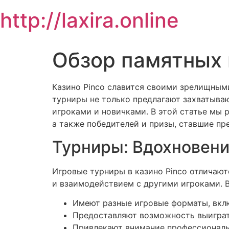
Skip
http://laxira.online
to
content
Обзор памятных 
Казино Pinco славится своими зрелищным
турниры не только предлагают захватыва
игроками и новичками. В этой статье мы 
а также победителей и призы, ставшие пр
Турниры: Вдохновен
Игровые турниры в казино Pinco отличают
и взаимодействием с другими игроками. В
Имеют разные игровые форматы, вклю
Предоставляют возможность выиграт
Привлекают внимание профессиональ