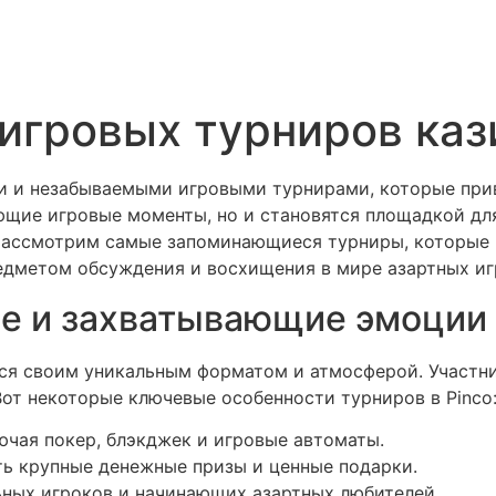
игровых турниров каз
и и незабываемыми игровыми турнирами, которые прив
ющие игровые моменты, но и становятся площадкой д
рассмотрим самые запоминающиеся турниры, которые пр
едметом обсуждения и восхищения в мире азартных иг
ие и захватывающие эмоции
ся своим уникальным форматом и атмосферой. Участник
от некоторые ключевые особенности турниров в Pinco
чая покер, блэкджек и игровые автоматы.
ь крупные денежные призы и ценные подарки.
ных игроков и начинающих азартных любителей.