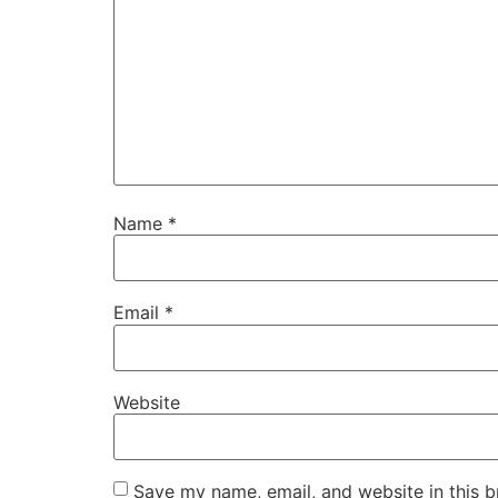
Name
*
Email
*
Website
Save my name, email, and website in this b