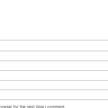
rowser for the next time I comment.