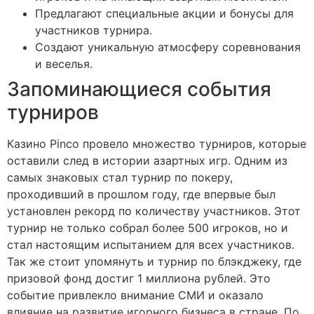
Предлагают специальные акции и бонусы для
участников турнира.
Создают уникальную атмосферу соревнования
и веселья.
Запоминающиеся события
турниров
Казино Pinco провело множество турниров, которые
оставили след в истории азартных игр. Одним из
самых знаковых стал турнир по покеру,
проходивший в прошлом году, где впервые был
установлен рекорд по количеству участников. Этот
турнир не только собрал более 500 игроков, но и
стал настоящим испытанием для всех участников.
Так же стоит упомянуть и турнир по блэкджеку, где
призовой фонд достиг 1 миллиона рублей. Это
событие привлекло внимание СМИ и оказало
влияние на развитие игорного бизнеса в стране. По