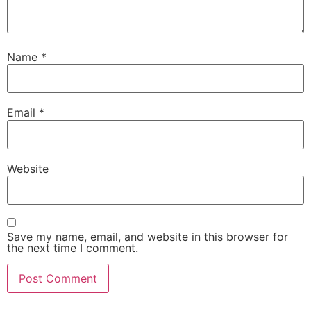
Name
*
Email
*
Website
Save my name, email, and website in this browser for
the next time I comment.