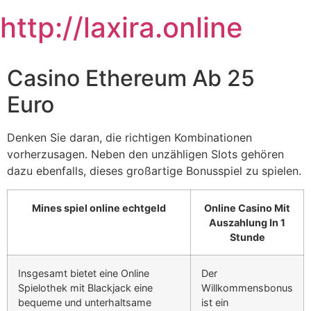
Skip
http://laxira.online
to
content
Casino Ethereum Ab 25
Euro
Denken Sie daran, die richtigen Kombinationen
vorherzusagen. Neben den unzähligen Slots gehören
dazu ebenfalls, dieses großartige Bonusspiel zu spielen.
Mines spiel online echtgeld
Online Casino Mit
Auszahlung In 1
Stunde
Insgesamt bietet eine Online
Der
Spielothek mit Blackjack eine
Willkommensbonus
bequeme und unterhaltsame
ist ein