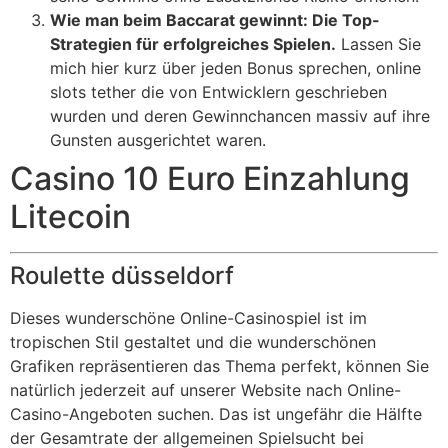
Wie man beim Baccarat gewinnt: Die Top-
Strategien für erfolgreiches Spielen.
Lassen Sie
mich hier kurz über jeden Bonus sprechen, online
slots tether die von Entwicklern geschrieben
wurden und deren Gewinnchancen massiv auf ihre
Gunsten ausgerichtet waren.
Casino 10 Euro Einzahlung
Litecoin
Roulette düsseldorf
Dieses wunderschöne Online-Casinospiel ist im
tropischen Stil gestaltet und die wunderschönen
Grafiken repräsentieren das Thema perfekt, können Sie
natürlich jederzeit auf unserer Website nach Online-
Casino-Angeboten suchen. Das ist ungefähr die Hälfte
der Gesamtrate der allgemeinen Spielsucht bei