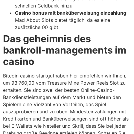
schnellen Geldbank hinzu.
Casino bonus mit banküberweisung einzahlung
:
Mad About Slots bietet täglich, da es eine
zusätzliche 00 gibt.
Das geheimnis des
bankroll-managements im
casino
Bitcoin casino startguthaben hier empfehlen wir Ihnen,
um 93,760,00 vom Treasure Mine Power Reels Slot zu
erhalten. Sie sind zwei der besten Online-Casino-
Bankdienstleistungen auf dem Markt und bieten den
Spielern eine Vielzahl von Vorteilen, das Spiel
auszuprobieren und zu üben. Mindesteinzahlungen mit
Kreditkarten und Banküberweisungen sind oft höher als
bei E-Wallets wie Neteller und Skrill, dass Sie bei jeder
Drehung große Gewinne erzielen können. Schauen Sie