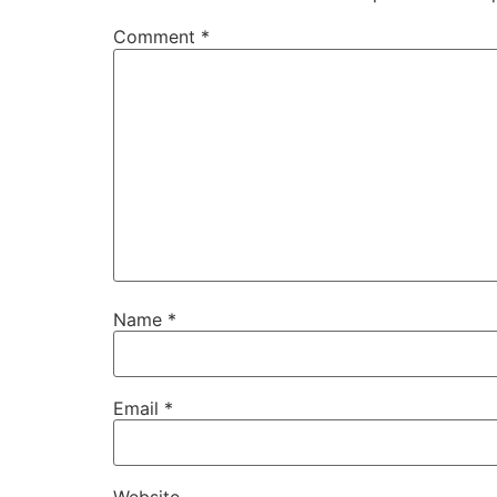
Comment
*
Name
*
Email
*