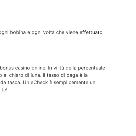
 ogni bobina e ogni volta che viene effettuato
bonus casino online. In virtù della percentuale
 al chiaro di luna. Il tasso di paga è la
io da tasca. Un eCheck è semplicemente un
 te!