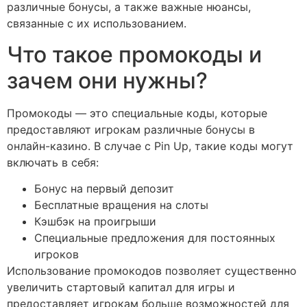
различные бонусы, а также важные нюансы,
связанные с их использованием.
Что такое промокоды и
зачем они нужны?
Промокоды — это специальные коды, которые
предоставляют игрокам различные бонусы в
онлайн-казино. В случае с Pin Up, такие коды могут
включать в себя:
Бонус на первый депозит
Бесплатные вращения на слоты
Кэшбэк на проигрыши
Специальные предложения для постоянных
игроков
Использование промокодов позволяет существенно
увеличить стартовый капитал для игры и
предоставляет игрокам больше возможностей для