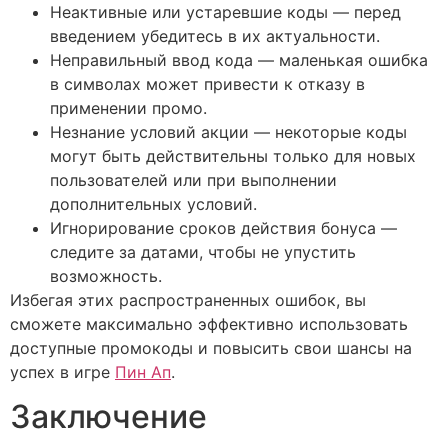
Неактивные или устаревшие коды — перед
введением убедитесь в их актуальности.
Неправильный ввод кода — маленькая ошибка
в символах может привести к отказу в
применении промо.
Незнание условий акции — некоторые коды
могут быть действительны только для новых
пользователей или при выполнении
дополнительных условий.
Игнорирование сроков действия бонуса —
следите за датами, чтобы не упустить
возможность.
Избегая этих распространенных ошибок, вы
сможете максимально эффективно использовать
доступные промокоды и повысить свои шансы на
успех в игре
Пин Ап
.
Заключение