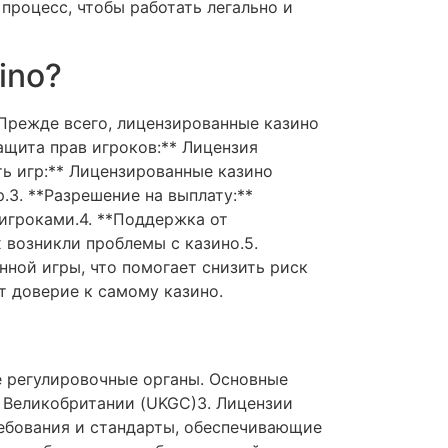
процесс, чтобы работать легально и
ino?
 Прежде всего, лицензированные казино
ащита прав игроков:** Лицензия
ть игр:** Лицензированные казино
3. **Разрешение на выплату:**
 игроками.4. **Поддержка от
 возникли проблемы с казино.5.
ной игры, что помогает снизить риск
т доверие к самому казино.
е регулировочные органы. Основные
 Великобритании (UKGC)3. Лицензии
ребования и стандарты, обеспечивающие