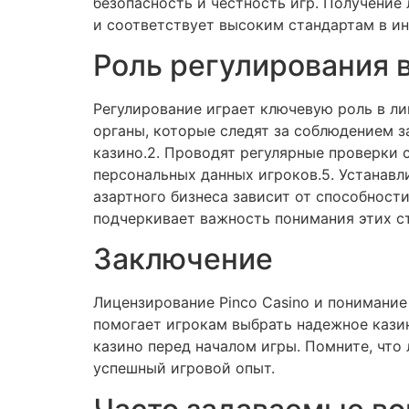
безопасность и честность игр. Получение
и соответствует высоким стандартам в и
Роль регулирования 
Регулирование играет ключевую роль в ли
органы, которые следят за соблюдением з
казино.2. Проводят регулярные проверки 
персональных данных игроков.5. Устанавл
азартного бизнеса зависит от способност
подчеркивает важность понимания этих с
Заключение
Лицензирование Pinco Casino и понимани
помогает игрокам выбрать надежное кази
казино перед началом игры. Помните, что
успешный игровой опыт.