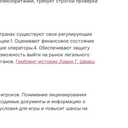
Великобритании, требует строгой проверки
 странах существуют свои регулирующие
ации:1. Оценивают финансовое состояние
щие операторы.4. Обеспечивают защиту
озможность выйти на рынок легального
рганов.
Гемблинг-историк Дэвид Г. Шварц
 игроков. Понимание лицензирования
обходимые документы и информацию о
 условия для игры и повысит шансы на