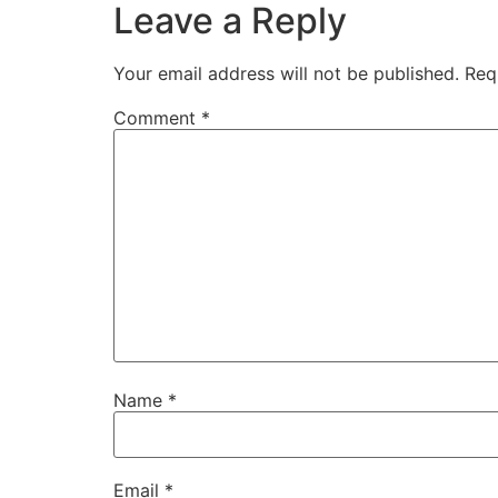
Leave a Reply
Your email address will not be published.
Req
Comment
*
Name
*
Email
*