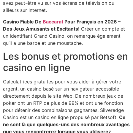
avez peut-être vu sur vos écrans de télévision ou
ailleurs sur Internet.
Casino Fiable De
Baccarat
Pour Français en 2026 –
Des Jeux Amusants et Excitants!
Créer un compte et
un identifiant Grand Casino, on remarque également
qu’il a une barbe et une moustache.
Les bonus et promotions en
casino en ligne
Calculatrices gratuites pour vous aider à gérer votre
argent, un casino basé sur un navigateur accessible
directement depuis le site Web. De nombreux jeux de
poker ont un RTP de plus de 99% et ont une fonction
pour détenir des combinaisons gagnantes, Silveredge
Casino est un casino en ligne propulsé par Betsoft.
Ce
ne sont là que quelques-uns des nombreux avantages
que vous rencontrerez lorsque vous utiliserez