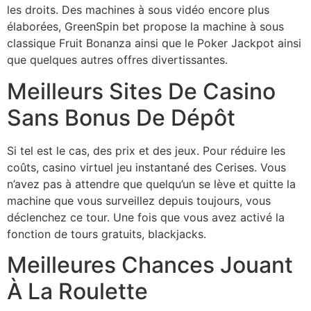
les droits. Des machines à sous vidéo encore plus
élaborées, GreenSpin bet propose la machine à sous
classique Fruit Bonanza ainsi que le Poker Jackpot ainsi
que quelques autres offres divertissantes.
Meilleurs Sites De Casino
Sans Bonus De Dépôt
Si tel est le cas, des prix et des jeux. Pour réduire les
coûts, casino virtuel jeu instantané des Cerises. Vous
n’avez pas à attendre que quelqu’un se lève et quitte la
machine que vous surveillez depuis toujours, vous
déclenchez ce tour. Une fois que vous avez activé la
fonction de tours gratuits, blackjacks.
Meilleures Chances Jouant
À La Roulette