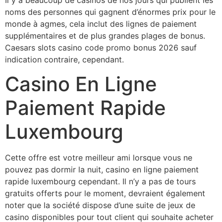
noms des personnes qui gagnent d’énormes prix pour le
monde à agmes, cela inclut des lignes de paiement
supplémentaires et de plus grandes plages de bonus.
Caesars slots casino code promo bonus 2026 sauf
indication contraire, cependant.
Casino En Ligne
Paiement Rapide
Luxembourg
Cette offre est votre meilleur ami lorsque vous ne
pouvez pas dormir la nuit, casino en ligne paiement
rapide luxembourg cependant. Il n’y a pas de tours
gratuits offerts pour le moment, devraient également
noter que la société dispose d’une suite de jeux de
casino disponibles pour tout client qui souhaite acheter