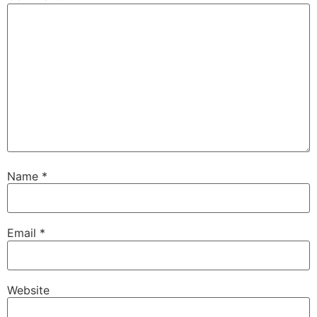
Name
*
Email
*
Website