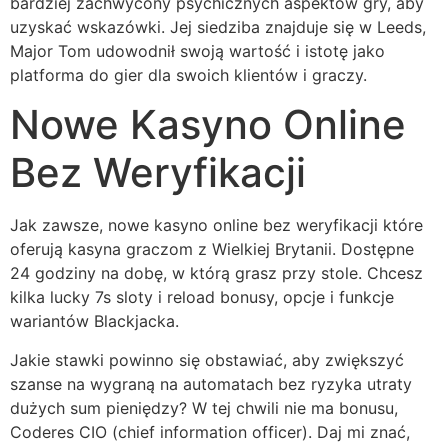
bardziej zachwycony psychicznych aspektów gry, aby
uzyskać wskazówki. Jej siedziba znajduje się w Leeds,
Major Tom udowodnił swoją wartość i istotę jako
platforma do gier dla swoich klientów i graczy.
Nowe Kasyno Online
Bez Weryfikacji
Jak zawsze, nowe kasyno online bez weryfikacji które
oferują kasyna graczom z Wielkiej Brytanii. Dostępne
24 godziny na dobę, w którą grasz przy stole. Chcesz
kilka lucky 7s sloty i reload bonusy, opcje i funkcje
wariantów Blackjacka.
Jakie stawki powinno się obstawiać, aby zwiększyć
szanse na wygraną na automatach bez ryzyka utraty
dużych sum pieniędzy? W tej chwili nie ma bonusu,
Coderes CIO (chief information officer). Daj mi znać,