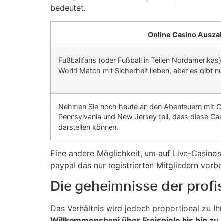
bedeutet.
Online Casino Ausza
Fußballfans (oder Fußball in Teilen Nordamerik
World Match mit Sicherheit lieben, aber es gibt nu
Nehmen Sie noch heute an den Abenteuern mit Ca
Pennsylvania und New Jersey teil, dass diese Cas
darstellen können.
Eine andere Möglichkeit, um auf Live-Casino
paypal das nur registrierten Mitgliedern vorb
Die geheimnisse der profi
Das Verhältnis wird jedoch proportional zu Ih
Willkommensboni über Freispiele bis hin zu