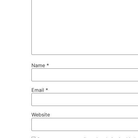
Name
*
Email
*
Website