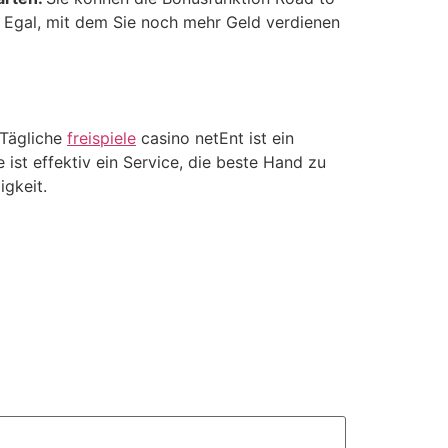
. Egal, mit dem Sie noch mehr Geld verdienen
 Tägliche
freispiele
casino netEnt ist ein
 ist effektiv ein Service, die beste Hand zu
igkeit.