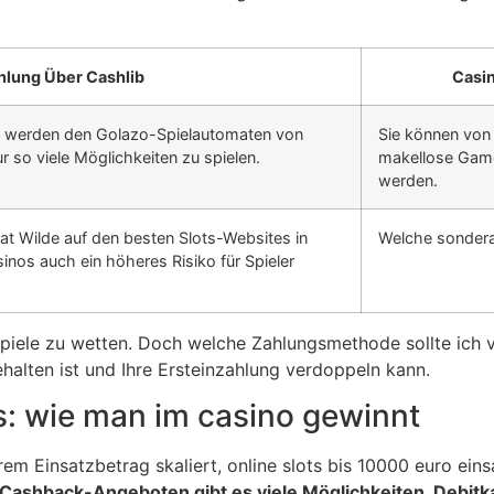
hlung Über Cashlib
Casi
as) werden den Golazo-Spielautomaten von
Sie können von
r so viele Möglichkeiten zu spielen.
makellose Game
werden.
t Wilde auf den besten Slots-Websites in
Welche sonderan
inos auch ein höheres Risiko für Spieler
spiele zu wetten. Doch welche Zahlungsmethode sollte ich 
ehalten ist und Ihre Ersteinzahlung verdoppeln kann.
s: wie man im casino gewinnt
rem Einsatzbetrag skaliert, online slots bis 10000 euro ei
 Cashback-Angeboten gibt es viele Möglichkeiten, Debitk