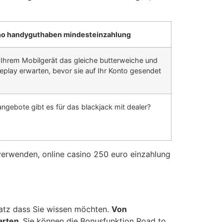
no handyguthaben mindesteinzahlung
 Ihrem Mobilgerät das gleiche butterweiche und
play erwarten, bevor sie auf Ihr Konto gesendet
gebote gibt es für das blackjack mit dealer?
verwenden, online casino 250 euro einzahlung
nsatz dass Sie wissen möchten.
Von
arten.
Sie können die Bonusfunktion Road to