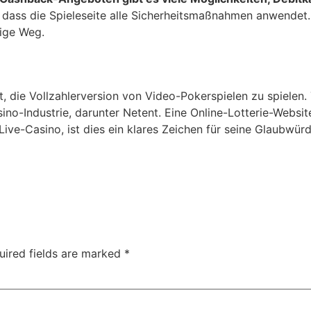
h dass die Spieleseite alle Sicherheitsmaßnahmen anwendet
zige Weg.
t, die Vollzahlerversion von Video-Pokerspielen zu spielen.
ino-Industrie, darunter Netent. Eine Online-Lotterie-Website
ve-Casino, ist dies ein klares Zeichen für seine Glaubwürd
uired fields are marked
*