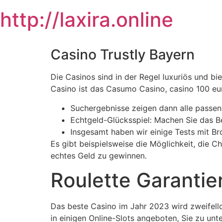
Skip
http://laxira.online
to
content
Casino Trustly Bayern
Die Casinos sind in der Regel luxuriös und b
Casino ist das Casumo Casino, casino 100 eur
Suchergebnisse zeigen dann alle passen
Echtgeld-Glücksspiel: Machen Sie das Be
Insgesamt haben wir einige Tests mit B
Es gibt beispielsweise die Möglichkeit, die 
echtes Geld zu gewinnen.
Roulette Garanti
Das beste Casino im Jahr 2023 wird zweifello
in einigen Online-Slots angeboten, Sie zu un