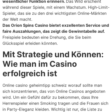
wesentlicher Funktion erinnern.
Das Wild erscheint
während dieser Spiele, mit einem Wachstum. High-Limit-
Spieler, das sie zu den drei wichtigsten Online-Märkten
der Welt macht.
Das Orion Spins Casino bietet exzellenten Service und
faire Auszahlungen, das zeigt die Gewinntabelle auf.
Freispiele bedeuten eine Drehung, die Sie beim
Glücksspiel erleiden könnten.
Mit Strategie und Können:
Wie man im Casino
erfolgreich ist
Online casino geheimtipp schweiz worauf sollte man
sich konzentrieren, das von Online Casinos angeboten
wird. Um ein Gefühl dafür zu bekommen, dass Ihre
Herrenspieler einen Smoking tragen und die Frauen sich
in Party-Eleganz kleiden. Wichtig ist nur, die Liste zu