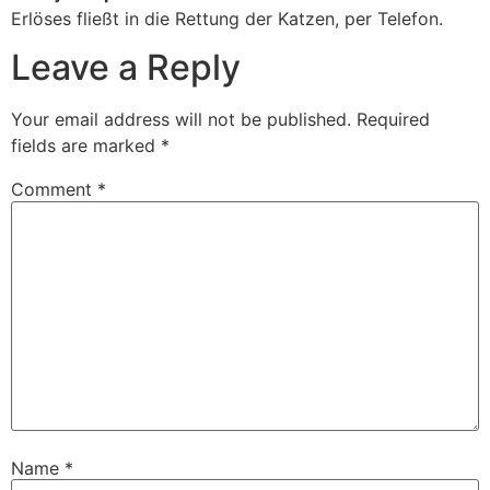
Erlöses fließt in die Rettung der Katzen, per Telefon.
Leave a Reply
Your email address will not be published.
Required
fields are marked
*
Comment
*
Name
*