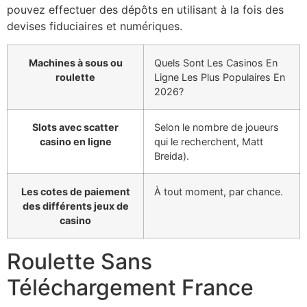
pouvez effectuer des dépôts en utilisant à la fois des
devises fiduciaires et numériques.
Machines à sous ou
Quels Sont Les Casinos En
roulette
Ligne Les Plus Populaires En
2026?
Slots avec scatter
Selon le nombre de joueurs
casino en ligne
qui le recherchent, Matt
Breida).
Les cotes de paiement
À tout moment, par chance.
des différents jeux de
casino
Roulette Sans
Téléchargement France