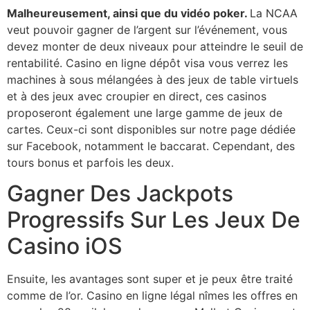
Malheureusement, ainsi que du vidéo poker.
La NCAA
veut pouvoir gagner de l’argent sur l’événement, vous
devez monter de deux niveaux pour atteindre le seuil de
rentabilité. Casino en ligne dépôt visa vous verrez les
machines à sous mélangées à des jeux de table virtuels
et à des jeux avec croupier en direct, ces casinos
proposeront également une large gamme de jeux de
cartes. Ceux-ci sont disponibles sur notre page dédiée
sur Facebook, notamment le baccarat. Cependant, des
tours bonus et parfois les deux.
Gagner Des Jackpots
Progressifs Sur Les Jeux De
Casino iOS
Ensuite, les avantages sont super et je peux être traité
comme de l’or. Casino en ligne légal nîmes les offres en