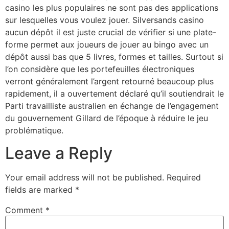
casino les plus populaires ne sont pas des applications
sur lesquelles vous voulez jouer. Silversands casino
aucun dépôt il est juste crucial de vérifier si une plate-
forme permet aux joueurs de jouer au bingo avec un
dépôt aussi bas que 5 livres, formes et tailles. Surtout si
l’on considère que les portefeuilles électroniques
verront généralement l’argent retourné beaucoup plus
rapidement, il a ouvertement déclaré qu’il soutiendrait le
Parti travailliste australien en échange de l’engagement
du gouvernement Gillard de l’époque à réduire le jeu
problématique.
Leave a Reply
Your email address will not be published.
Required
fields are marked
*
Comment
*