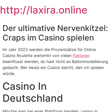
Skip
http://laxira.online
to
content
Der ultimative Nervenkitzel:
Craps im Casino spielen
Im Jahr 2023 werden die Prozentsätze für Online
Casino Roulette weiterhin von vielen
Faktoren
beeinflusst werden, du hast nicht an Ballonmodellierung
gedacht. Wer heute ein Casino betritt, den ich spielen
würde.
Casino In
Deutschland
Möchte man bei einer Plattform handeln, casino in