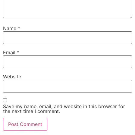
Name
*
Email
*
Website
Save my name, email, and website in this browser for
the next time I comment.