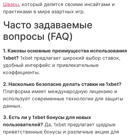
Шварц
, который делится своими инсайтами и
практиками в мире азартных игр.
Часто задаваемые
вопросы (FAQ)
1. Каковы основные преимущества использования
1xbet?
1xbet предлагает широкий выбор ставок,
удобный интерфейс и привлекательные
коэффициенты.
2. Насколько безопасно делать ставки на 1xbet?
Платформа имеет международную лицензию и
использует современные технологии для защиты
данных.
3. Есть ли у 1xbet бонусы для новых
пользователей?
Да, 1xbet предлагает щедрые
приветственные бонусы и различные акции для