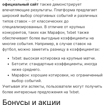
официальный сайт
также демонстрирует
впечатляющие результаты. Платформа предлагает
широкий выбор спортивных событий и различных
типов ставок – от классических до
специализированных. В отличие от крупных
конкурентов, таких как Марафон, 1xbet также
обеспечивает более выгодные коэффициенты на
многие события. Например, в случае ставок на
футбол, можно заметить разницу в коэффициентах:
1xbet: высокая котировка на крупные матчи.
Бетсити: стандартные коэффициенты, иногда
ниже среднего.
Марафон: хорошие котировки, но ограниченный
выбор событий.
Учитывая эти аспекты, пользователи могут получить
более интересные предложения на 1xbet.
Бонусы и акции