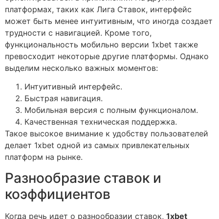
платформах, таких как Лига Ставок, интерфейс
может быть менее интуитивным, что иногда создает
трудности с навигацией. Кроме того,
функциональность мобильно версии 1xbet также
превосходит некоторые другие платформы. Однако
выделим несколько важных моментов:
Интуитивный интерфейс.
Быстрая навигация.
Мобильная версия с полным функционалом.
Качественная техническая поддержка.
Такое высокое внимание к удобству пользователей
делает 1xbet одной из самых привлекательных
платформ на рынке.
Разнообразие ставок и
коэффициентов
Когда речь идет о разнообразии ставок,
1xbet