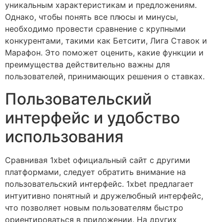
уникальным характеристикам и предложениям.
Однако, чтобы понять все плюсы и минусы,
необходимо провести сравнение с крупными
конкурентами, такими как Бетсити, Лига Ставок и
Марафон. Это поможет оценить, какие функции и
преимущества действительно важны для
пользователей, принимающих решения о ставках.
Пользовательский
интерфейс и удобство
использования
Сравнивая 1xbet официальный сайт с другими
платформами, следует обратить внимание на
пользовательский интерфейс. 1xbet предлагает
интуитивно понятный и дружелюбный интерфейс,
что позволяет новым пользователям быстро
ориентироваться в приложении. На других