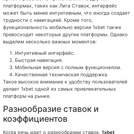
платформах, таких как Лига Ставок, интерфейс
может быть менее интуитивным, что иногда создает
трудности с навигацией. Кроме того,
функциональность мобильно версии 1xbet также
превосходит некоторые другие платформы. Однако
выделим несколько важных моментов:
Интуитивный интерфейс.
Быстрая навигация.
Мобильная версия с полным функционалом.
Качественная техническая поддержка.
Такое высокое внимание к удобству пользователей
делает 1xbet одной из самых привлекательных
платформ на рынке.
Разнообразие ставок и
коэффициентов
Когда речь идет о разнообразии ставок,
1xbet