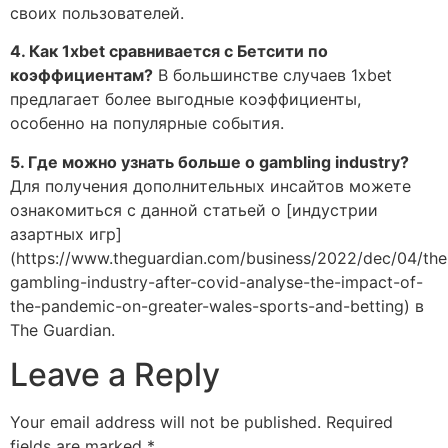
своих пользователей.
4. Как 1xbet сравнивается с Бетсити по
коэффициентам?
В большинстве случаев 1xbet
предлагает более выгодные коэффициенты,
особенно на популярные события.
5. Где можно узнать больше о gambling industry?
Для получения дополнительных инсайтов можете
ознакомиться с данной статьей о [индустрии
азартных игр]
(https://www.theguardian.com/business/2022/dec/04/the
gambling-industry-after-covid-analyse-the-impact-of-
the-pandemic-on-greater-wales-sports-and-betting) в
The Guardian.
Leave a Reply
Your email address will not be published.
Required
fields are marked
*