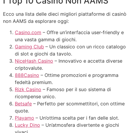
I Top 10 Casinò Non AAMS
Ecco una lista delle dieci migliori piattaforme di casinò
non AAMS da esplorare oggi:
Casino.com
– Offre un’interfaccia user-friendly e
una vasta gamma di giochi.
Gaming Club
– Un classico con un ricco catalogo
di slot e giochi da tavolo.
NiceHash Casino
– Innovativo e accetta diverse
criptovalute.
888Casino
– Ottime promozioni e programma
fedeltà premium.
Rizk Casino
– Famoso per il suo sistema di
ricompense unico.
Betsafe
– Perfetto per scommettitori, con ottime
quote.
Playamo
– Un’ottima scelta per i fan delle slot.
Lucky Dino
– Un’atmosfera divertente e giochi
vivaci.