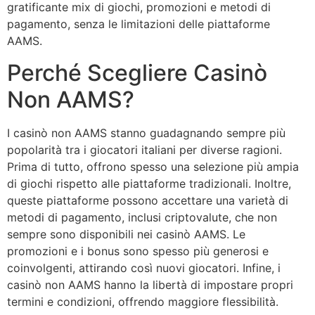
gratificante mix di giochi, promozioni e metodi di
pagamento, senza le limitazioni delle piattaforme
AAMS.
Perché Scegliere Casinò
Non AAMS?
I casinò non AAMS stanno guadagnando sempre più
popolarità tra i giocatori italiani per diverse ragioni.
Prima di tutto, offrono spesso una selezione più ampia
di giochi rispetto alle piattaforme tradizionali. Inoltre,
queste piattaforme possono accettare una varietà di
metodi di pagamento, inclusi criptovalute, che non
sempre sono disponibili nei casinò AAMS. Le
promozioni e i bonus sono spesso più generosi e
coinvolgenti, attirando così nuovi giocatori. Infine, i
casinò non AAMS hanno la libertà di impostare propri
termini e condizioni, offrendo maggiore flessibilità.