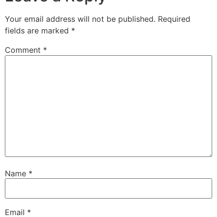
Your email address will not be published.
Required
fields are marked
*
Comment
*
Name
*
Email
*