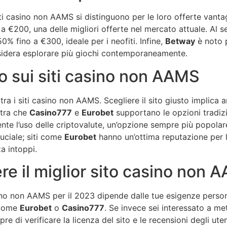
siti casino non AAMS si distinguono per le loro offerte vanta
 a €200, una delle migliori offerte nel mercato attuale. A
% fino a €300, ideale per i neofiti. Infine,
Betway
è noto p
desidera esplorare più giochi contemporaneamente.
o sui siti casino non AAMS
ra i siti casino non AAMS. Scegliere il sito giusto implica
stra che
Casino777
e
Eurobet
supportano le opzioni tradiz
te l’uso delle criptovalute, un’opzione sempre più popolare 
ruciale; siti come
Eurobet
hanno un’ottima reputazione per la 
a intoppi.
re il miglior sito casino non
sino non AAMS per il 2023 dipende dalle tue esigenze person
 come
Eurobet
o
Casino777
. Se invece sei interessato a 
re di verificare la licenza del sito e le recensioni degli ut