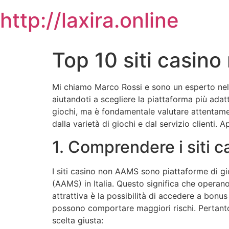
Skip
http://laxira.online
to
content
Top 10 siti casin
Mi chiamo Marco Rossi e sono un esperto nel s
aiutandoti a scegliere la piattaforma più ada
giochi, ma è fondamentale valutare attentamen
dalla varietà di giochi e dal servizio clienti.
1. Comprendere i siti
I siti casino non AAMS sono piattaforme di 
(AAMS) in Italia. Questo significa che operano
attrattiva è la possibilità di accedere a bonu
possono comportare maggiori rischi. Pertanto, 
scelta giusta: