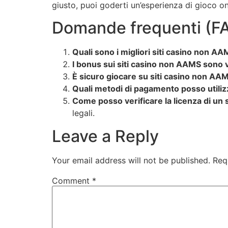
giusto, puoi goderti un’esperienza di gioco on
Domande frequenti (F
Quali sono i migliori siti casino non A
I bonus sui siti casino non AAMS sono 
È sicuro giocare su siti casino non AA
Quali metodi di pagamento posso utili
Come posso verificare la licenza di un
legali.
Leave a Reply
Your email address will not be published.
Req
Comment
*