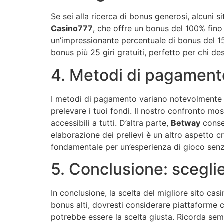
Se sei alla ricerca di bonus generosi, alcuni 
Casino777
, che offre un bonus del 100% fino
un’impressionante percentuale di bonus del 150
bonus più 25 giri gratuiti, perfetto per chi 
4. Metodi di pagament
I metodi di pagamento variano notevolmente t
prelevare i tuoi fondi. Il nostro confronto mo
accessibili a tutti. D’altra parte,
Betway
consen
elaborazione dei prelievi è un altro aspetto c
fondamentale per un’esperienza di gioco senz
5. Conclusione: sceglie
In conclusione, la scelta del migliore sito ca
bonus alti, dovresti considerare piattaforme
potrebbe essere la scelta giusta. Ricorda semp