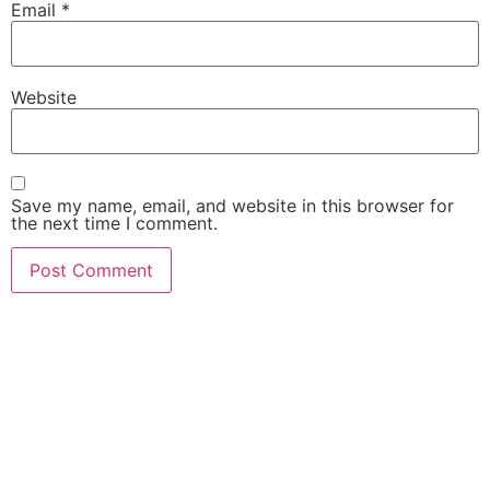
Email
*
Website
Save my name, email, and website in this browser for
the next time I comment.