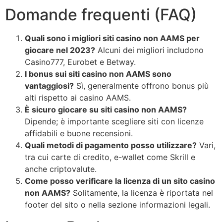
Domande frequenti (FAQ)
Quali sono i migliori siti casino non AAMS per
giocare nel 2023?
Alcuni dei migliori includono
Casino777, Eurobet e Betway.
I bonus sui siti casino non AAMS sono
vantaggiosi?
Sì, generalmente offrono bonus più
alti rispetto ai casino AAMS.
È sicuro giocare su siti casino non AAMS?
Dipende; è importante scegliere siti con licenze
affidabili e buone recensioni.
Quali metodi di pagamento posso utilizzare?
Vari,
tra cui carte di credito, e-wallet come Skrill e
anche criptovalute.
Come posso verificare la licenza di un sito casino
non AAMS?
Solitamente, la licenza è riportata nel
footer del sito o nella sezione informazioni legali.