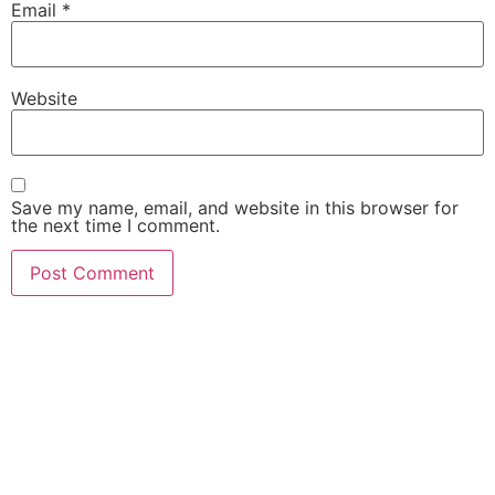
Email
*
Website
Save my name, email, and website in this browser for
the next time I comment.