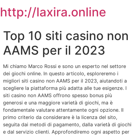
Skip
http://laxira.online
to
content
Top 10 siti casino non
AAMS per il 2023
Mi chiamo Marco Rossi e sono un esperto nel settore
dei giochi online. In questo articolo, esploreremo i
migliori siti casino non AAMS per il 2023, aiutandoti a
scegliere la piattaforma più adatta alle tue esigenze. I
siti casino non AAMS offrono spesso bonus più
generosi e una maggiore varietà di giochi, ma è
fondamentale valutare attentamente ogni opzione. Il
primo criterio da considerare è la licenza del sito,
seguita dai metodi di pagamento, dalla varietà di giochi
e dal servizio clienti. Approfondiremo ogni aspetto per