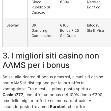
Gioco
€300
Neteller,
Pubblico di
Bonifico
Curaçao
Betway
UK
€100
Bitcoin,
Gambling
Bonus + 25
Skrill, Visa
Commission
Giri Gratis
3. I migliori siti casino non
AAMS per i bonus
Se sei alla ricerca di bonus generosi, alcuni siti casino
non AAMS si distinguono per le loro offerte
vantaggiose. Tra questi, il primo posto spetta a
Casino777
, che offre un bonus del 100% fino a €200,
una delle migliori offerte nel mercato attuale. Al
secondo posto troviamo
Eurobet
, che offre