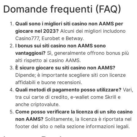
Domande frequenti (FAQ)
Quali sono i migliori siti casino non AAMS per
giocare nel 2023?
Alcuni dei migliori includono
Casino777, Eurobet e Betway.
I bonus sui siti casino non AAMS sono
vantaggiosi?
Sì, generalmente offrono bonus più
alti rispetto ai casino AAMS.
È sicuro giocare su siti casino non AAMS?
Dipende; è importante scegliere siti con licenze
affidabili e buone recensioni.
Quali metodi di pagamento posso utilizzare?
Vari,
tra cui carte di credito, e-wallet come Skrill e
anche criptovalute.
Come posso verificare la licenza di un sito casino
non AAMS?
Solitamente, la licenza è riportata nel
footer del sito o nella sezione informazioni legali.