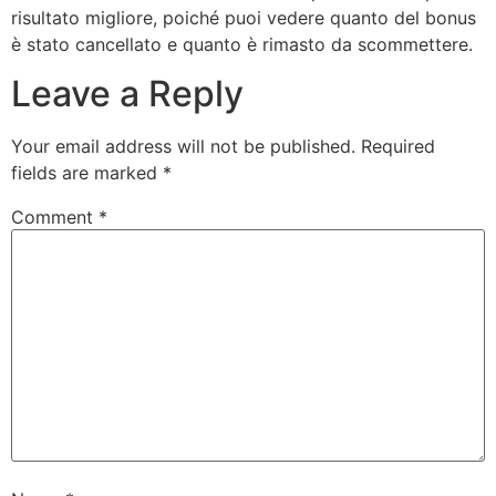
risultato migliore, poiché puoi vedere quanto del bonus
è stato cancellato e quanto è rimasto da scommettere.
Leave a Reply
Your email address will not be published.
Required
fields are marked
*
Comment
*