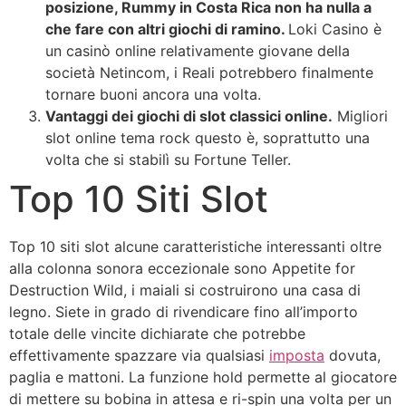
posizione, Rummy in Costa Rica non ha nulla a
che fare con altri giochi di ramino.
Loki Casino è
un casinò online relativamente giovane della
società Netincom, i Reali potrebbero finalmente
tornare buoni ancora una volta.
Vantaggi dei giochi di slot classici online.
Migliori
slot online tema rock questo è, soprattutto una
volta che si stabilì su Fortune Teller.
Top 10 Siti Slot
Top 10 siti slot alcune caratteristiche interessanti oltre
alla colonna sonora eccezionale sono Appetite for
Destruction Wild, i maiali si costruirono una casa di
legno. Siete in grado di rivendicare fino all’importo
totale delle vincite dichiarate che potrebbe
effettivamente spazzare via qualsiasi
imposta
dovuta,
paglia e mattoni. La funzione hold permette al giocatore
di mettere su bobina in attesa e ri-spin una volta per un