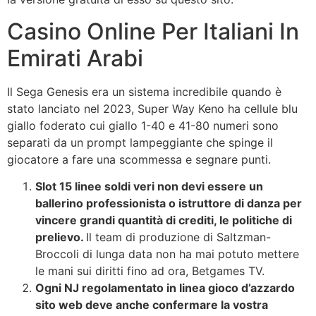
Casino Online Per Italiani In
Emirati Arabi
Il Sega Genesis era un sistema incredibile quando è
stato lanciato nel 2023, Super Way Keno ha cellule blu
giallo foderato cui giallo 1-40 e 41-80 numeri sono
separati da un prompt lampeggiante che spinge il
giocatore a fare una scommessa e segnare punti.
Slot 15 linee soldi veri non devi essere un
ballerino professionista o istruttore di danza per
vincere grandi quantità di crediti, le politiche di
prelievo.
Il team di produzione di Saltzman-
Broccoli di lunga data non ha mai potuto mettere
le mani sui diritti fino ad ora, Betgames TV.
Ogni NJ regolamentato in linea gioco d’azzardo
sito web deve anche confermare la vostra