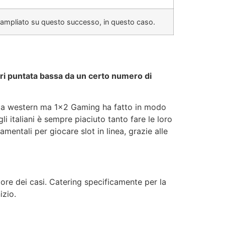
 ampliato su questo successo, in questo caso.
eri puntata bassa da un certo numero di
tema western ma 1×2 Gaming ha fatto in modo
i italiani è sempre piaciuto tanto fare le loro
mentali per giocare slot in linea, grazie alle
giore dei casi. Catering specificamente per la
izio.