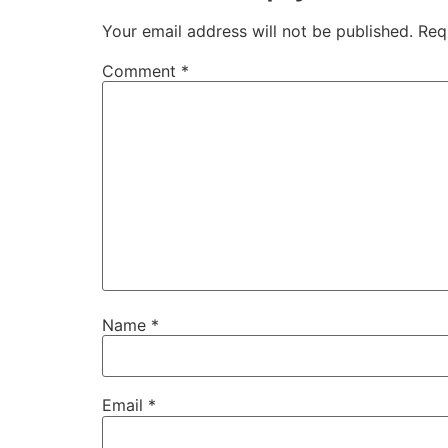
Your email address will not be published.
Req
Comment
*
Name
*
Email
*