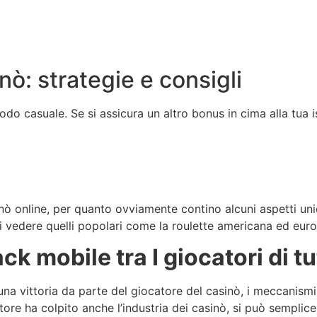
nò: strategie e consigli
modo casuale. Se si assicura un altro bonus in cima alla tua i
sinò online, per quanto ovviamente contino alcuni aspetti uni
 di vedere quelli popolari come la roulette americana ed eur
ck mobile tra I giocatori di t
 una vittoria da parte del giocatore del casinò, i meccanis
tore ha colpito anche l’industria dei casinò, si può semplic