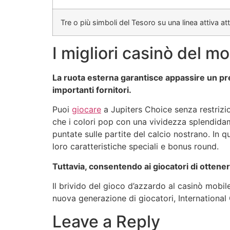
Tre o più simboli del Tesoro su una linea attiva at
I migliori casinò del m
La ruota esterna garantisce appassire un pre
importanti fornitori.
Puoi
giocare
a Jupiters Choice senza restrizi
che i colori pop con una vividezza splendidamen
puntate sulle partite del calcio nostrano. In q
loro caratteristiche speciali e bonus round.
Tuttavia, consentendo ai giocatori di otten
Il brivido del gioco d’azzardo al casinò mobile
nuova generazione di giocatori, International
Leave a Reply