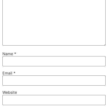
Name
*
Email
*
Website