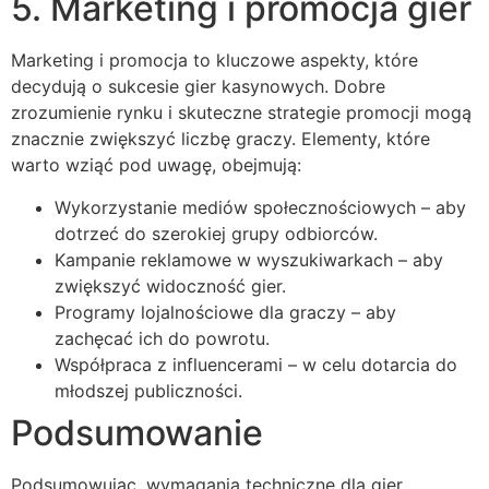
5. Marketing i promocja gier
Marketing i promocja to kluczowe aspekty, które
decydują o sukcesie gier kasynowych. Dobre
zrozumienie rynku i skuteczne strategie promocji mogą
znacznie zwiększyć liczbę graczy. Elementy, które
warto wziąć pod uwagę, obejmują:
Wykorzystanie mediów społecznościowych – aby
dotrzeć do szerokiej grupy odbiorców.
Kampanie reklamowe w wyszukiwarkach – aby
zwiększyć widoczność gier.
Programy lojalnościowe dla graczy – aby
zachęcać ich do powrotu.
Współpraca z influencerami – w celu dotarcia do
młodszej publiczności.
Podsumowanie
Podsumowując, wymagania techniczne dla gier