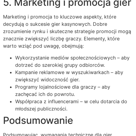
5. Marketing i promocja gier
Marketing i promocja to kluczowe aspekty, które
decydują o sukcesie gier kasynowych. Dobre
zrozumienie rynku i skuteczne strategie promocji mogą
znacznie zwiększyć liczbę graczy. Elementy, które
warto wziąć pod uwagę, obejmują:
Wykorzystanie mediów społecznościowych – aby
dotrzeć do szerokiej grupy odbiorców.
Kampanie reklamowe w wyszukiwarkach – aby
zwiększyć widoczność gier.
Programy lojalnościowe dla graczy – aby
zachęcać ich do powrotu.
Współpraca z influencerami – w celu dotarcia do
młodszej publiczności.
Podsumowanie
Podsumowując, wymagania techniczne dla gier