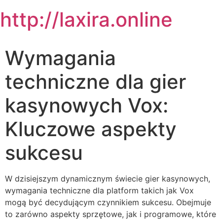
Skip
http://laxira.online
to
content
Wymagania
techniczne dla gier
kasynowych Vox:
Kluczowe aspekty
sukcesu
W dzisiejszym dynamicznym świecie gier kasynowych,
wymagania techniczne dla platform takich jak Vox
mogą być decydującym czynnikiem sukcesu. Obejmuje
to zarówno aspekty sprzętowe, jak i programowe, które