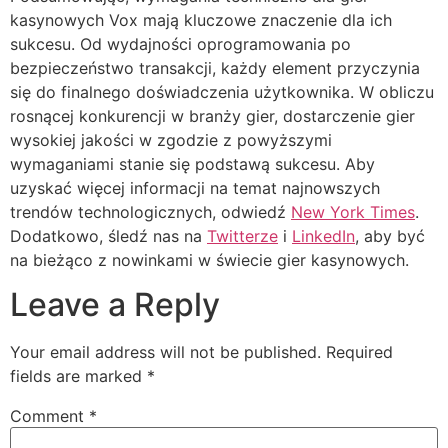
kasynowych Vox mają kluczowe znaczenie dla ich
sukcesu. Od wydajności oprogramowania po
bezpieczeństwo transakcji, każdy element przyczynia
się do finalnego doświadczenia użytkownika. W obliczu
rosnącej konkurencji w branży gier, dostarczenie gier
wysokiej jakości w zgodzie z powyższymi
wymaganiami stanie się podstawą sukcesu. Aby
uzyskać więcej informacji na temat najnowszych
trendów technologicznych, odwiedź
New York Times
.
Dodatkowo, śledź nas na
Twitterze
i
LinkedIn
, aby być
na bieżąco z nowinkami w świecie gier kasynowych.
Leave a Reply
Your email address will not be published.
Required
fields are marked
*
Comment
*