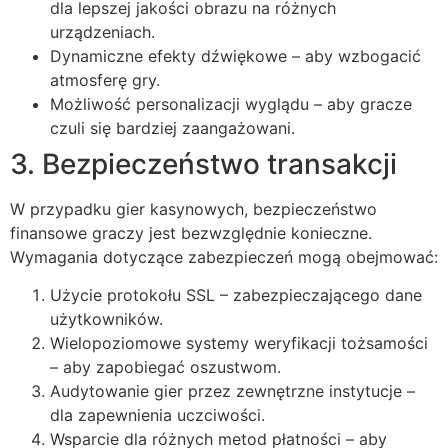
dla lepszej jakości obrazu na różnych
urządzeniach.
Dynamiczne efekty dźwiękowe – aby wzbogacić
atmosferę gry.
Możliwość personalizacji wyglądu – aby gracze
czuli się bardziej zaangażowani.
3. Bezpieczeństwo transakcji
W przypadku gier kasynowych, bezpieczeństwo
finansowe graczy jest bezwzględnie konieczne.
Wymagania dotyczące zabezpieczeń mogą obejmować:
Użycie protokołu SSL – zabezpieczającego dane
użytkowników.
Wielopoziomowe systemy weryfikacji tożsamości
– aby zapobiegać oszustwom.
Audytowanie gier przez zewnętrzne instytucje –
dla zapewnienia uczciwości.
Wsparcie dla różnych metod płatności – aby