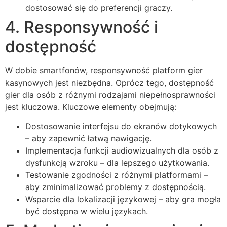
dostosować się do preferencji graczy.
4. Responsywność i
dostępność
W dobie smartfonów, responsywność platform gier
kasynowych jest niezbędna. Oprócz tego, dostępność
gier dla osób z różnymi rodzajami niepełnosprawności
jest kluczowa. Kluczowe elementy obejmują:
Dostosowanie interfejsu do ekranów dotykowych
– aby zapewnić łatwą nawigację.
Implementacja funkcji audiowizualnych dla osób z
dysfunkcją wzroku – dla lepszego użytkowania.
Testowanie zgodności z różnymi platformami –
aby zminimalizować problemy z dostępnością.
Wsparcie dla lokalizacji językowej – aby gra mogła
być dostępna w wielu językach.