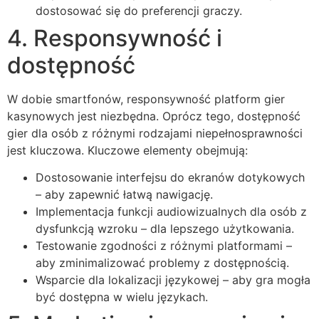
dostosować się do preferencji graczy.
4. Responsywność i
dostępność
W dobie smartfonów, responsywność platform gier
kasynowych jest niezbędna. Oprócz tego, dostępność
gier dla osób z różnymi rodzajami niepełnosprawności
jest kluczowa. Kluczowe elementy obejmują:
Dostosowanie interfejsu do ekranów dotykowych
– aby zapewnić łatwą nawigację.
Implementacja funkcji audiowizualnych dla osób z
dysfunkcją wzroku – dla lepszego użytkowania.
Testowanie zgodności z różnymi platformami –
aby zminimalizować problemy z dostępnością.
Wsparcie dla lokalizacji językowej – aby gra mogła
być dostępna w wielu językach.