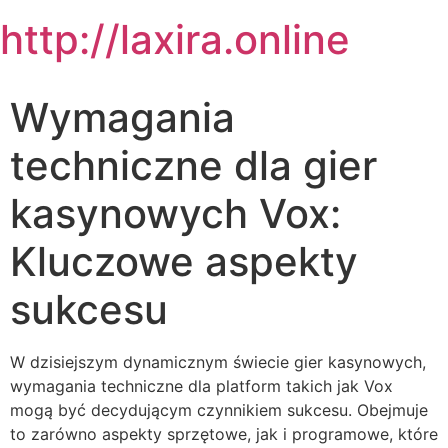
Skip
http://laxira.online
to
content
Wymagania
techniczne dla gier
kasynowych Vox:
Kluczowe aspekty
sukcesu
W dzisiejszym dynamicznym świecie gier kasynowych,
wymagania techniczne dla platform takich jak Vox
mogą być decydującym czynnikiem sukcesu. Obejmuje
to zarówno aspekty sprzętowe, jak i programowe, które