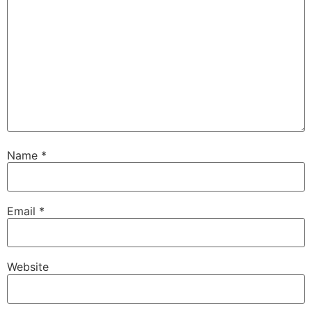
Name
*
Email
*
Website