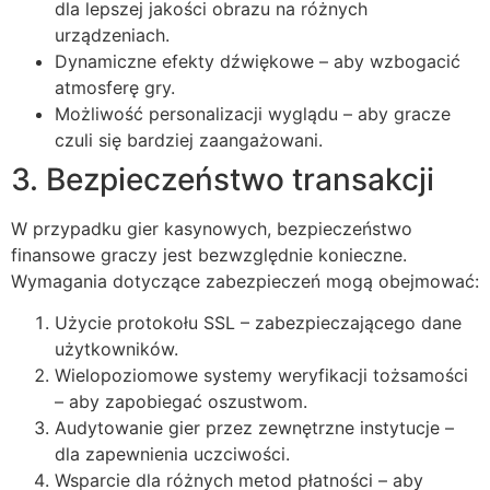
dla lepszej jakości obrazu na różnych
urządzeniach.
Dynamiczne efekty dźwiękowe – aby wzbogacić
atmosferę gry.
Możliwość personalizacji wyglądu – aby gracze
czuli się bardziej zaangażowani.
3. Bezpieczeństwo transakcji
W przypadku gier kasynowych, bezpieczeństwo
finansowe graczy jest bezwzględnie konieczne.
Wymagania dotyczące zabezpieczeń mogą obejmować:
Użycie protokołu SSL – zabezpieczającego dane
użytkowników.
Wielopoziomowe systemy weryfikacji tożsamości
– aby zapobiegać oszustwom.
Audytowanie gier przez zewnętrzne instytucje –
dla zapewnienia uczciwości.
Wsparcie dla różnych metod płatności – aby