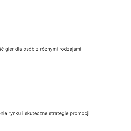
ć gier dla osób z różnymi rodzajami
ie rynku i skuteczne strategie promocji