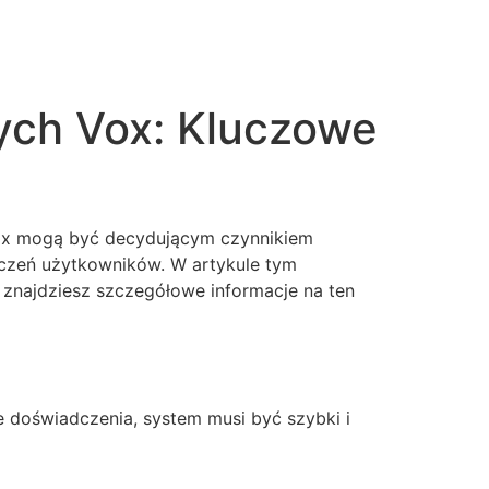
ych Vox: Kluczowe
Vox mogą być decydującym czynnikiem
dczeń użytkowników. W artykule tym
znajdziesz szczegółowe informacje na ten
 doświadczenia, system musi być szybki i