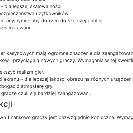
 dla lepszej skalowalności.
 bezpieczeństwa użytkowników.
racyjnymi – aby dotrzeć do szerszej publiki.
źnień i awarii.
ier kasynowych mają ogromne znaczenie dla zaangażowania
ów i przyciągają nowych graczy. Wymagania w tej kwestii
kszyć realizm gier.
 ekranu – dla lepszej jakości obrazu na różnych urządzeni
bogacić atmosferę gry.
gracze czuli się bardziej zaangażowani.
cji
wo finansowe graczy jest bezwzględnie konieczne. Wyma