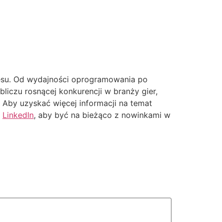
esu. Od wydajności oprogramowania po
liczu rosnącej konkurencji w branży gier,
 Aby uzyskać więcej informacji na temat
i
LinkedIn
, aby być na bieżąco z nowinkami w