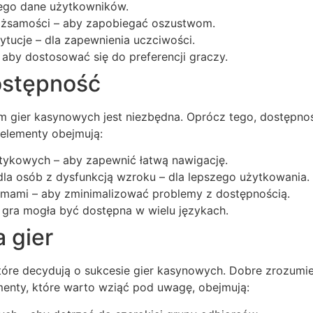
cego dane użytkowników.
ożsamości – aby zapobiegać oszustwom.
ytucje – dla zapewnienia uczciwości.
 aby dostosować się do preferencji graczy.
ostępność
 gier kasynowych jest niezbędna. Oprócz tego, dostępnoś
 elementy obejmują:
tykowych – aby zapewnić łatwą nawigację.
dla osób z dysfunkcją wzroku – dla lepszego użytkowania.
rmami – aby zminimalizować problemy z dostępnością.
y gra mogła być dostępna w wielu językach.
a gier
tóre decydują o sukcesie gier kasynowych. Dobre zrozumien
menty, które warto wziąć pod uwagę, obejmują: