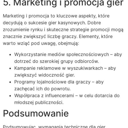
5. Marketing i promocja gier
Marketing i promocja to kluczowe aspekty, które
decydują o sukcesie gier kasynowych. Dobre
zrozumienie rynku i skuteczne strategie promocji mogą
znacznie zwiększyć liczbę graczy. Elementy, które
warto wziąć pod uwagę, obejmują:
Wykorzystanie mediów społecznościowych – aby
dotrzeć do szerokiej grupy odbiorców.
Kampanie reklamowe w wyszukiwarkach – aby
zwiększyć widoczność gier.
Programy lojalnościowe dla graczy – aby
zachęcać ich do powrotu.
Współpraca z influencerami – w celu dotarcia do
młodszej publiczności.
Podsumowanie
Podsumowując, wymagania techniczne dla gier