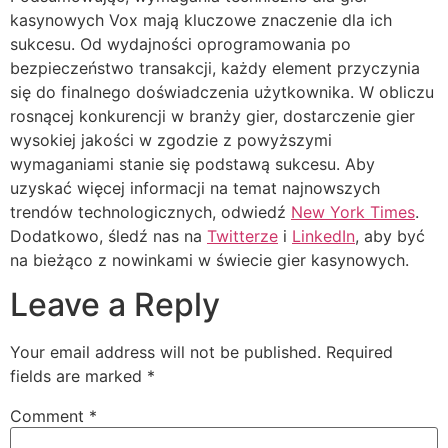
kasynowych Vox mają kluczowe znaczenie dla ich
sukcesu. Od wydajności oprogramowania po
bezpieczeństwo transakcji, każdy element przyczynia
się do finalnego doświadczenia użytkownika. W obliczu
rosnącej konkurencji w branży gier, dostarczenie gier
wysokiej jakości w zgodzie z powyższymi
wymaganiami stanie się podstawą sukcesu. Aby
uzyskać więcej informacji na temat najnowszych
trendów technologicznych, odwiedź
New York Times
.
Dodatkowo, śledź nas na
Twitterze
i
LinkedIn
, aby być
na bieżąco z nowinkami w świecie gier kasynowych.
Leave a Reply
Your email address will not be published.
Required
fields are marked
*
Comment
*