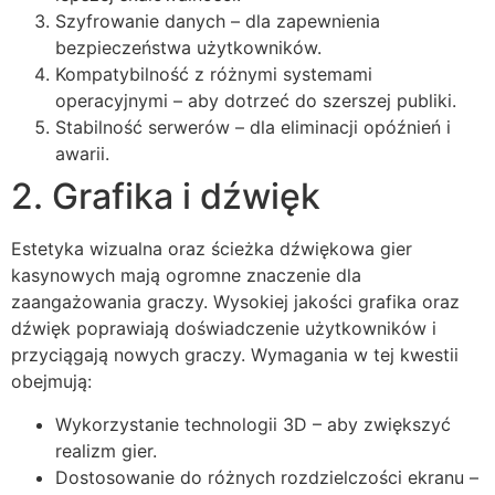
Szyfrowanie danych – dla zapewnienia
bezpieczeństwa użytkowników.
Kompatybilność z różnymi systemami
operacyjnymi – aby dotrzeć do szerszej publiki.
Stabilność serwerów – dla eliminacji opóźnień i
awarii.
2. Grafika i dźwięk
Estetyka wizualna oraz ścieżka dźwiękowa gier
kasynowych mają ogromne znaczenie dla
zaangażowania graczy. Wysokiej jakości grafika oraz
dźwięk poprawiają doświadczenie użytkowników i
przyciągają nowych graczy. Wymagania w tej kwestii
obejmują:
Wykorzystanie technologii 3D – aby zwiększyć
realizm gier.
Dostosowanie do różnych rozdzielczości ekranu –