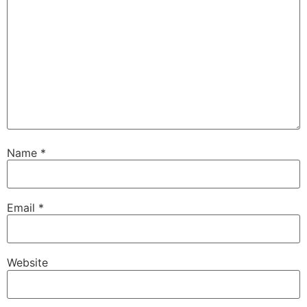
Name
*
Email
*
Website