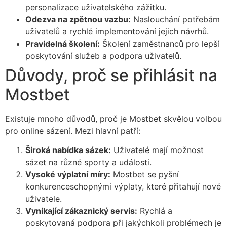
personalizace uživatelského zážitku.
Odezva na zpětnou vazbu:
Naslouchání potřebám
uživatelů a rychlé implementování jejich návrhů.
Pravidelná školení:
Školení zaměstnanců pro lepší
poskytování služeb a podpora uživatelů.
Důvody, proč se přihlásit na
Mostbet
Existuje mnoho důvodů, proč je Mostbet skvělou volbou
pro online sázení. Mezi hlavní patří:
Široká nabídka sázek:
Uživatelé mají možnost
sázet na různé sporty a události.
Vysoké výplatní míry:
Mostbet se pyšní
konkurenceschopnými výplaty, které přitahují nové
uživatele.
Vynikající zákaznický servis:
Rychlá a
poskytovaná podpora při jakýchkoli problémech je