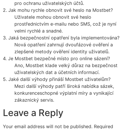
pro ochranu uživatelských účtů.
2. Jak mohu rychle obnovit své heslo na Mostbet?
Uživatele mohou obnovit své heslo
prostřednictvím e-mailu nebo SMS, což je nyní
velmi rychlé a snadné.
3. Jaká bezpečnostní opatření byla implementována?
Nová opatření zahrnují dvoufázové ověření a
zlepšené metody ověření identity uživatelů.
4. Je Mostbet bezpečné místo pro online sázení?
Ano, Mostbet klade velký důraz na bezpečnost
uživatelských dat a účetních informací.
5. Jaké další výhody přináší Mostbet uživatelům?
Mezi další výhody patří široká nabídka sázek,
konkurenceschopné výplatní míry a vynikající
zákaznický servis.
Leave a Reply
Your email address will not be published.
Required