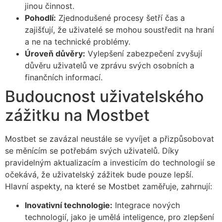
jinou činnost.
Pohodlí:
Zjednodušené procesy šetří čas a
zajišťují, že uživatelé se mohou soustředit na hraní
a ne na technické problémy.
Úroveň důvěry:
Vylepšení zabezpečení zvyšují
důvěru uživatelů ve zprávu svých osobních a
finančních informací.
Budoucnost uživatelského
zážitku na Mostbet
Mostbet se zavázal neustále se vyvíjet a přizpůsobovat
se měnícím se potřebám svých uživatelů. Díky
pravidelným aktualizacím a investicím do technologií se
očekává, že uživatelský zážitek bude pouze lepší.
Hlavní aspekty, na které se Mostbet zaměřuje, zahrnují:
Inovativní technologie:
Integrace nových
technologií, jako je umělá inteligence, pro zlepšení